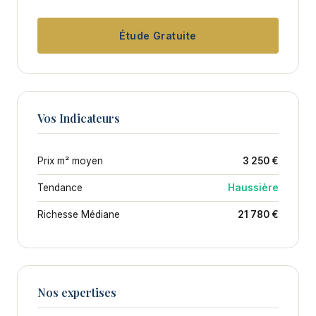
Étude Gratuite
Vos Indicateurs
Prix m² moyen
3 250 €
Tendance
Haussière
Richesse Médiane
21 780 €
Nos expertises