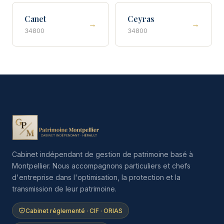
Canet
Ceyras
→
→
34800
34800
Cabinet indépendant de gestion de patrimoine basé à
Montpellier. Nous accompagnons particuliers et chefs
d'entreprise dans l'optimisation, la protection et la
transmission de leur patrimoine.
Cabinet réglementé · CIF · ORIAS