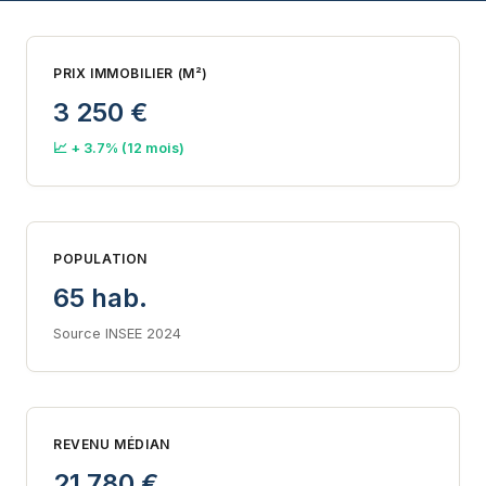
PRIX IMMOBILIER (M²)
3 250 €
📈 + 3.7% (12 mois)
POPULATION
65 hab.
Source INSEE 2024
REVENU MÉDIAN
21 780 €