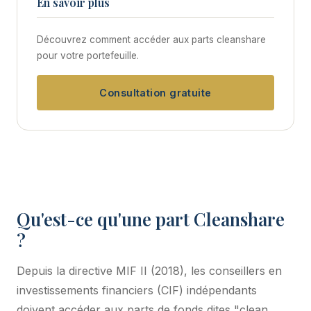
En savoir plus
Découvrez comment accéder aux parts cleanshare
pour votre portefeuille.
Consultation gratuite
Qu'est-ce qu'une part Cleanshare
?
Depuis la directive MIF II (2018), les conseillers en
investissements financiers (CIF) indépendants
doivent accéder aux parts de fonds dites "clean