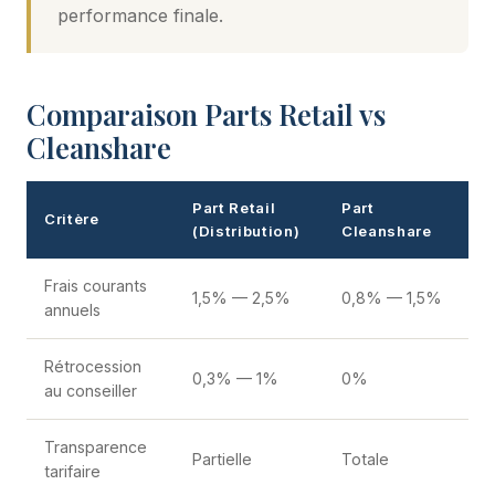
performance finale.
Comparaison Parts Retail vs
Cleanshare
Part Retail
Part
Critère
(Distribution)
Cleanshare
Frais courants
1,5% — 2,5%
0,8% — 1,5%
annuels
Rétrocession
0,3% — 1%
0%
au conseiller
Transparence
Partielle
Totale
tarifaire