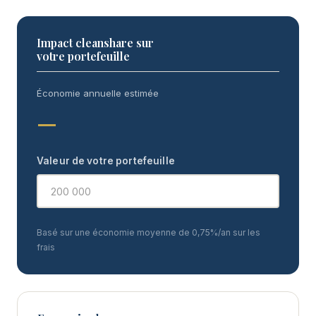
Impact cleanshare sur
votre portefeuille
Économie annuelle estimée
—
Valeur de votre portefeuille
Basé sur une économie moyenne de 0,75%/an sur les
frais