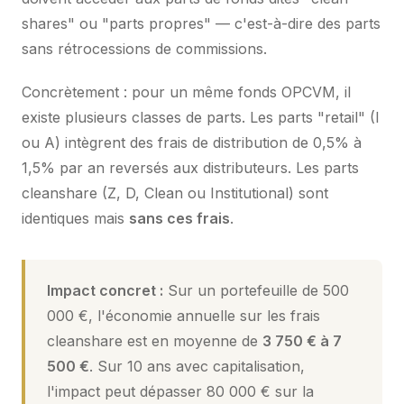
shares" ou "parts propres" — c'est-à-dire des parts
sans rétrocessions de commissions.
Concrètement : pour un même fonds OPCVM, il
existe plusieurs classes de parts. Les parts "retail" (I
ou A) intègrent des frais de distribution de 0,5% à
1,5% par an reversés aux distributeurs. Les parts
cleanshare (Z, D, Clean ou Institutional) sont
identiques mais
sans ces frais
.
Impact concret :
Sur un portefeuille de 500
000 €, l'économie annuelle sur les frais
cleanshare est en moyenne de
3 750 € à 7
500 €
. Sur 10 ans avec capitalisation,
l'impact peut dépasser 80 000 € sur la