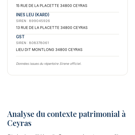
15 RUE DE LA PLACETTE 34800 CEYRAS
INES LEU (KARD)
SIREN : 899045926
13 RUE DE LA PLACETTE 34800 CEYRAS
GST
SIREN : 808378061
LIEU DIT MONTLONG 34800 CEYRAS
Données issues du répertoire Sirene officiel.
Analyse du contexte patrimonial à
Ceyras