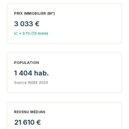
PRIX IMMOBILIER (M²)
3 033 €
📈 + 3.1% (12 mois)
POPULATION
1 404 hab.
Source INSEE 2024
REVENU MÉDIAN
21 610 €