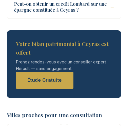
Peut-on obtenir un crédit Lombard sur une
+
épargne constituée à Ceyras ?
Votre bilan patrimonial à Ceyras est
offert
Prenez rendez-vous avec un conseiller expert
Hérault — sans engagement.
Étude Gratuite
Villes proches pour une consultation