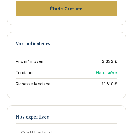
Étude Gratuite
Vos Indicateurs
Prix m² moyen
3 033 €
Tendance
Haussière
Richesse Médiane
21 610 €
Nos expertises
→ Crédit Lombard