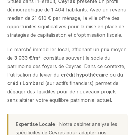
Située dans l'Hérault,
Ceyras
présente un profil
démographique de 1 404 habitants. Avec un revenu
médian de 21 610 € par ménage, la ville offre des
opportunités significatives pour la mise en place de
stratégies de capitalisation et d'optimisation fiscale.
Le marché immobilier local, affichant un prix moyen
de
3 033 €/m²
, constitue souvent le socle du
patrimoine des foyers de Ceyras. Dans ce contexte,
l'utilisation du levier du
crédit hypothécaire
ou du
crédit Lombard
(sur actifs financiers) permet de
dégager des liquidités pour de nouveaux projets
sans altérer votre équilibre patrimonial actuel.
Expertise Locale :
Notre cabinet analyse les
spécificités de Ceyras pour adapter nos