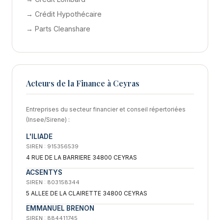
→ Crédit Hypothécaire
→ Parts Cleanshare
Acteurs de la Finance à Ceyras
Entreprises du secteur financier et conseil répertoriées
(Insee/Sirene) :
L'ILIADE
SIREN : 915356539
4 RUE DE LA BARRIERE 34800 CEYRAS
ACSENTYS
SIREN : 803158344
5 ALLEE DE LA CLAIRETTE 34800 CEYRAS
EMMANUEL BRENON
SIREN : 884411745