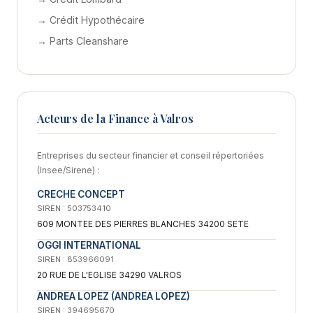
→ Crédit Hypothécaire
→ Parts Cleanshare
Acteurs de la Finance à Valros
Entreprises du secteur financier et conseil répertoriées
(Insee/Sirene) :
CRECHE CONCEPT
SIREN : 503753410
609 MONTEE DES PIERRES BLANCHES 34200 SETE
OGGI INTERNATIONAL
SIREN : 853966091
20 RUE DE L'EGLISE 34290 VALROS
ANDREA LOPEZ (ANDREA LOPEZ)
SIREN : 394695670