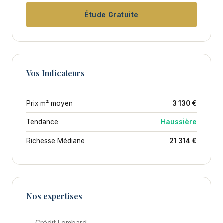
Étude Gratuite
Vos Indicateurs
Prix m² moyen
3 130 €
Tendance
Haussière
Richesse Médiane
21 314 €
Nos expertises
→ Crédit Lombard