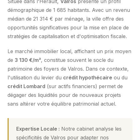
Située dans l'Hérault,
Valros
présente un profil
démographique de 1 685 habitants. Avec un revenu
médian de 21 314 € par ménage, la ville offre des
opportunités significatives pour la mise en place de
stratégies de capitalisation et d'optimisation fiscale.
Le marché immobilier local, affichant un prix moyen
de
3 130 €/m²
, constitue souvent le socle du
patrimoine des foyers de Valros. Dans ce contexte,
l'utilisation du levier du
crédit hypothécaire
ou du
crédit Lombard
(sur actifs financiers) permet de
dégager des liquidités pour de nouveaux projets
sans altérer votre équilibre patrimonial actuel.
Expertise Locale :
Notre cabinet analyse les
spécificités de Valros pour adapter nos