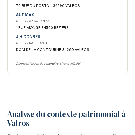
70 RUE DU PORTAIL 34290 VALROS
AUDMAX
SIREN : 883005472
1 RUE MONGE 34500 BEZIERS
J H CONSEIL
SIREN : 531140291
DOM DE LA CONTOURNE 34290 VALROS
Données issues du répertoire Sirene officiel.
Analyse du contexte patrimonial à
Valros