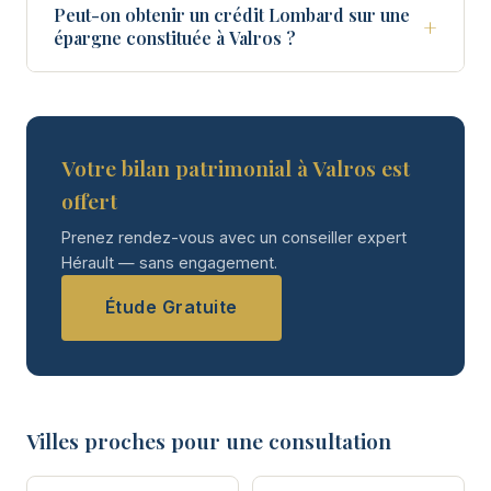
Peut-on obtenir un crédit Lombard sur une
+
épargne constituée à Valros ?
Votre bilan patrimonial à Valros est
offert
Prenez rendez-vous avec un conseiller expert
Hérault — sans engagement.
Étude Gratuite
Villes proches pour une consultation