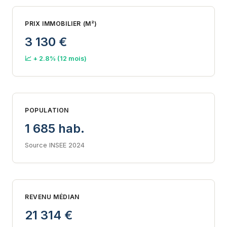
PRIX IMMOBILIER (M²)
3 130 €
📈 + 2.8% (12 mois)
POPULATION
1 685 hab.
Source INSEE 2024
REVENU MÉDIAN
21 314 €