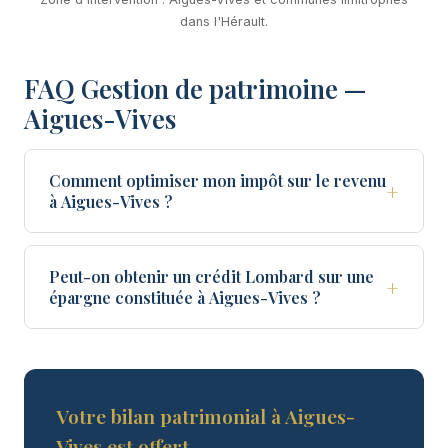
dans l'Hérault.
FAQ Gestion de patrimoine —
Aigues-Vives
Comment optimiser mon impôt sur le revenu
+
à Aigues-Vives ?
Peut-on obtenir un crédit Lombard sur une
+
épargne constituée à Aigues-Vives ?
Votre bilan patrimonial à Aigues-
Vives est offert