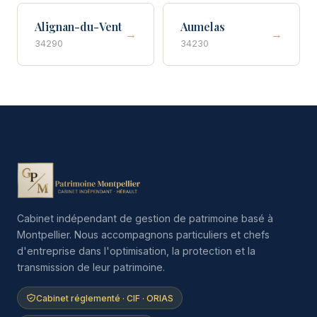
Alignan-du-Vent
Aumelas
→
→
34290
34230
Cabinet indépendant de gestion de patrimoine basé à
Montpellier. Nous accompagnons particuliers et chefs
d'entreprise dans l'optimisation, la protection et la
transmission de leur patrimoine.
Cabinet réglementé · CIF · ORIAS