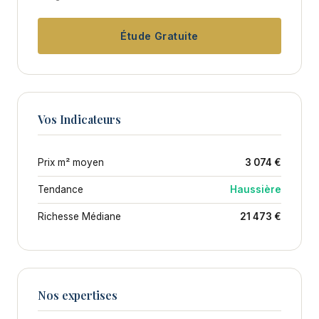
Étude Gratuite
Vos Indicateurs
Prix m² moyen
3 074 €
Tendance
Haussière
Richesse Médiane
21 473 €
Nos expertises