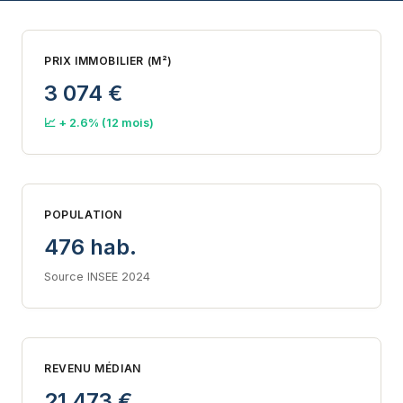
PRIX IMMOBILIER (M²)
3 074 €
📈 + 2.6% (12 mois)
POPULATION
476 hab.
Source INSEE 2024
REVENU MÉDIAN
21 473 €