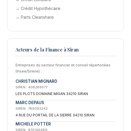
→ Crédit Hypothécaire
→ Parts Cleanshare
Acteurs de la Finance à Siran
Entreprises du secteur financier et conseil répertoriées
(Insee/Sirene) :
CHRISTIAN MIGNARD
SIREN : 408289577
LES PLOTS DOMAINE MIGAN 34210 SIRAN
MARC DEPAUS
SIREN : 789093242
4 RUE DU PORTAIL DE LA SIERRE 34210 SIRAN
MICHELE POTTER
SIREN : 910146489