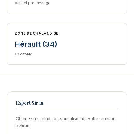
Annuel par ménage
ZONE DE CHALANDISE
Hérault (34)
Occitanie
Expert Siran
Obtenez une étude personnalisée de votre situation
à Siran.