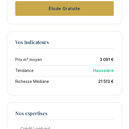
Étude Gratuite
Vos Indicateurs
Prix m² moyen
3 091 €
Tendance
Haussière
Richesse Médiane
21 513 €
Nos expertises
→ Crédit Lombard