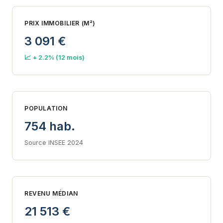
PRIX IMMOBILIER (M²)
3 091 €
📈 + 2.2% (12 mois)
POPULATION
754 hab.
Source INSEE 2024
REVENU MÉDIAN
21 513 €