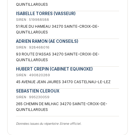
QUINTILLARGUES
ISABELLE TORRES (VASSEUR)
SIREN : 519988588
51 RUE DU HAMEAU 34270 SAINTE-CROIX-DE-
QUINTILLARGUES
ADRIEN RAMON (AE CONSEILS)
SIREN : 928468016
93 ROUTE D'ASSAS 34270 SAINTE-CROIX-DE-
QUINTILLARGUES
HUBERT CREPIN (CABINET EQUINOXE)
SIREN : 490820289
45 AVENUE JEAN JAURES 34170 CASTELNAU-LE-LEZ
SEBASTIEN CLEROUX
SIREN : 995230059
265 CHEMIN DE MILHAC 34270 SAINTE-CROIX-DE-
QUINTILLARGUES
Données issues du répertoire Sirene officiel.