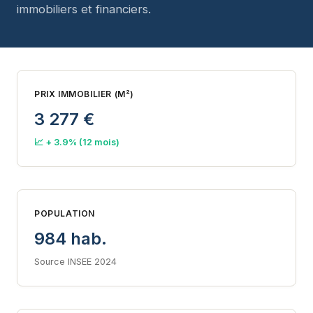
immobiliers et financiers.
PRIX IMMOBILIER (M²)
3 277 €
📈 + 3.9% (12 mois)
POPULATION
984 hab.
Source INSEE 2024