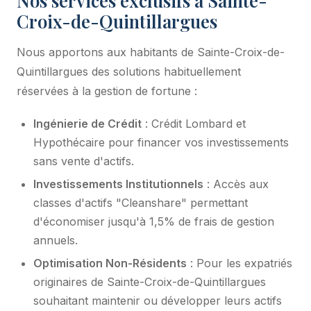
Croix-de-Quintillargues
Nous apportons aux habitants de Sainte-Croix-de-
Quintillargues des solutions habituellement
réservées à la gestion de fortune :
Ingénierie de Crédit
: Crédit Lombard et
Hypothécaire pour financer vos investissements
sans vente d'actifs.
Investissements Institutionnels
: Accès aux
classes d'actifs "Cleanshare" permettant
d'économiser jusqu'à 1,5% de frais de gestion
annuels.
Optimisation Non-Résidents
: Pour les expatriés
originaires de Sainte-Croix-de-Quintillargues
souhaitant maintenir ou développer leurs actifs