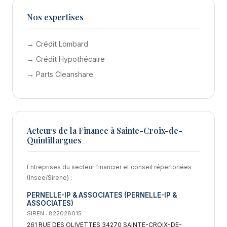
Nos expertises
→ Crédit Lombard
→ Crédit Hypothécaire
→ Parts Cleanshare
Acteurs de la Finance à Sainte-Croix-de-
Quintillargues
Entreprises du secteur financier et conseil répertoriées
(Insee/Sirene) :
PERNELLE-IP & ASSOCIATES (PERNELLE-IP &
ASSOCIATES)
SIREN : 822028015
261 RUE DES OLIVETTES 34270 SAINTE-CROIX-DE-