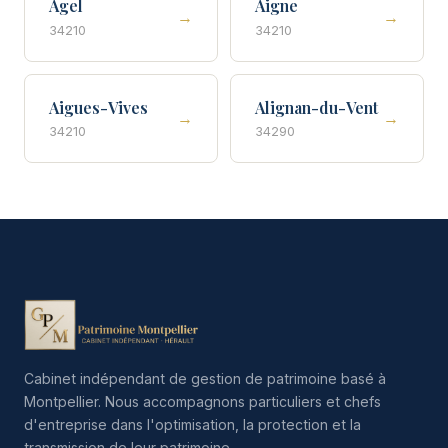
Agel
Aigne
→
→
34210
34210
Aigues-Vives
Alignan-du-Vent
→
→
34210
34290
Cabinet indépendant de gestion de patrimoine basé à
Montpellier. Nous accompagnons particuliers et chefs
d'entreprise dans l'optimisation, la protection et la
transmission de leur patrimoine.