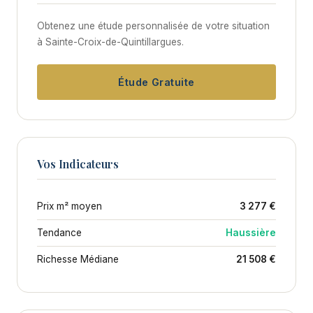
Obtenez une étude personnalisée de votre situation
à Sainte-Croix-de-Quintillargues.
Étude Gratuite
Vos Indicateurs
Prix m² moyen
3 277 €
Tendance
Haussière
Richesse Médiane
21 508 €