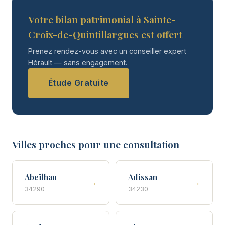
Votre bilan patrimonial à Sainte-
Croix-de-Quintillargues est offert
Prenez rendez-vous avec un conseiller expert
Hérault — sans engagement.
Étude Gratuite
Villes proches pour une consultation
Abeilhan
Adissan
→
→
34290
34230