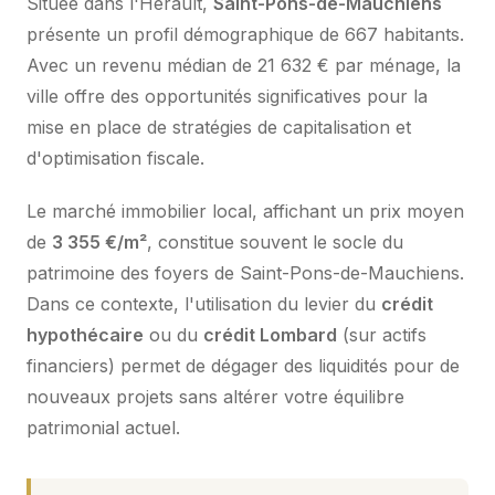
Située dans l'Hérault,
Saint-Pons-de-Mauchiens
présente un profil démographique de 667 habitants.
Avec un revenu médian de 21 632 € par ménage, la
ville offre des opportunités significatives pour la
mise en place de stratégies de capitalisation et
d'optimisation fiscale.
Le marché immobilier local, affichant un prix moyen
de
3 355 €/m²
, constitue souvent le socle du
patrimoine des foyers de Saint-Pons-de-Mauchiens.
Dans ce contexte, l'utilisation du levier du
crédit
hypothécaire
ou du
crédit Lombard
(sur actifs
financiers) permet de dégager des liquidités pour de
nouveaux projets sans altérer votre équilibre
patrimonial actuel.