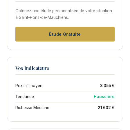
Obtenez une étude personnalisée de votre situation
à Saint-Pons-de-Mauchiens.
Étude Gratuite
Vos Indicateurs
Prix m² moyen
3 355 €
Tendance
Haussière
Richesse Médiane
21 632 €