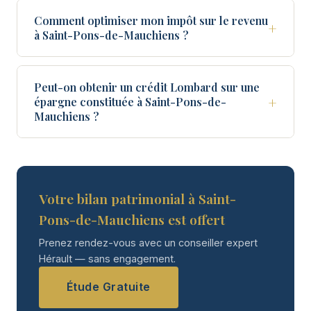
Comment optimiser mon impôt sur le revenu
+
à Saint-Pons-de-Mauchiens ?
Peut-on obtenir un crédit Lombard sur une
+
épargne constituée à Saint-Pons-de-
Mauchiens ?
Votre bilan patrimonial à Saint-
Pons-de-Mauchiens est offert
Prenez rendez-vous avec un conseiller expert
Hérault — sans engagement.
Étude Gratuite