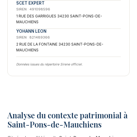
SCET EXPERT
SIREN : 491098596
1 RUE DES GARRIGUES 34230 SAINT-PONS-DE-
MAUCHIENS
YOHANN LEON
SIREN : 821489366
2 RUE DE LA FONTAINE 34230 SAINT-PONS-DE-
MAUCHIENS
Données issues du répertoire Sirene officiel.
Analyse du contexte patrimonial à
Saint-Pons-de-Mauchiens