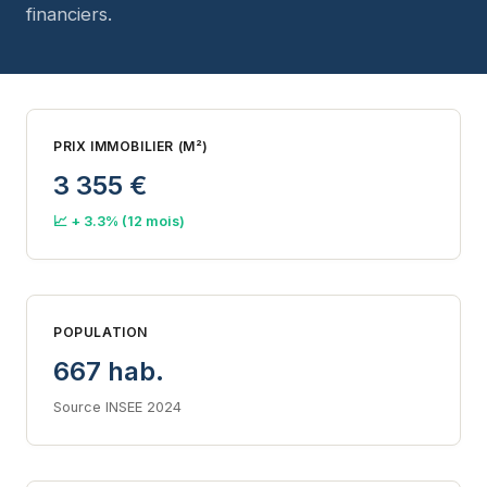
financiers.
PRIX IMMOBILIER (M²)
3 355 €
📈 + 3.3% (12 mois)
POPULATION
667 hab.
Source INSEE 2024