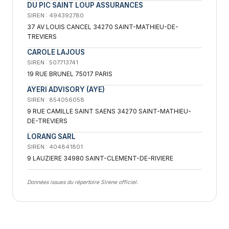
DU PIC SAINT LOUP ASSURANCES
SIREN : 494392780
37 AV LOUIS CANCEL 34270 SAINT-MATHIEU-DE-
TREVIERS
CAROLE LAJOUS
SIREN : 507713741
19 RUE BRUNEL 75017 PARIS
AYERI ADVISORY (AYE)
SIREN : 854056058
9 RUE CAMILLE SAINT SAENS 34270 SAINT-MATHIEU-
DE-TREVIERS
LORANG SARL
SIREN : 404841801
9 LAUZIERE 34980 SAINT-CLEMENT-DE-RIVIERE
Données issues du répertoire Sirene officiel.