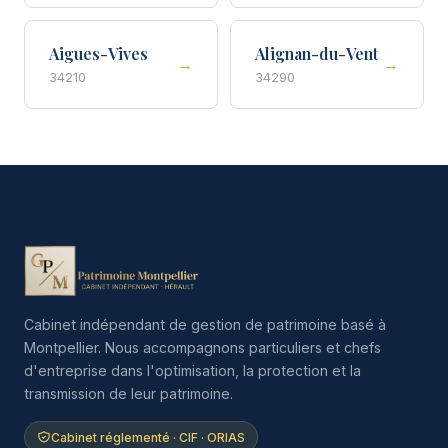
Aigues-Vives
Alignan-du-Vent
→
→
34210
34290
Cabinet indépendant de gestion de patrimoine basé à
Montpellier. Nous accompagnons particuliers et chefs
d'entreprise dans l'optimisation, la protection et la
transmission de leur patrimoine.
Cabinet réglementé · CIF · ORIAS