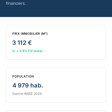
financiers.
PRIX IMMOBILIER (M²)
3 112 €
📈 + 3.4% (12 mois)
POPULATION
4 979 hab.
Source INSEE 2024