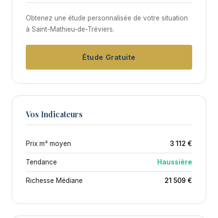
Obtenez une étude personnalisée de votre situation
à Saint-Mathieu-de-Tréviers.
Étude Gratuite
Vos Indicateurs
Prix m² moyen
3 112 €
Tendance
Haussière
Richesse Médiane
21 509 €