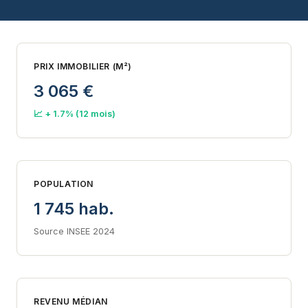
PRIX IMMOBILIER (M²)
3 065 €
📈 + 1.7% (12 mois)
POPULATION
1 745 hab.
Source INSEE 2024
REVENU MÉDIAN