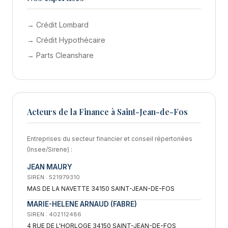
→ Crédit Lombard
→ Crédit Hypothécaire
→ Parts Cleanshare
Acteurs de la Finance à Saint-Jean-de-Fos
Entreprises du secteur financier et conseil répertoriées
(Insee/Sirene) :
JEAN MAURY
SIREN : 521979310
MAS DE LA NAVETTE 34150 SAINT-JEAN-DE-FOS
MARIE-HELENE ARNAUD (FABRE)
SIREN : 402112486
4 RUE DE L'HORLOGE 34150 SAINT-JEAN-DE-FOS