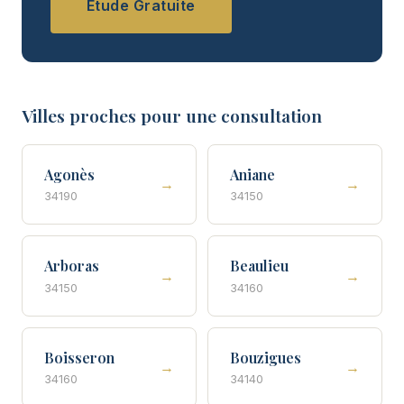
Étude Gratuite
Villes proches pour une consultation
Agonès
Aniane
→
→
34190
34150
Arboras
Beaulieu
→
→
34150
34160
Boisseron
Bouzigues
→
→
34160
34140