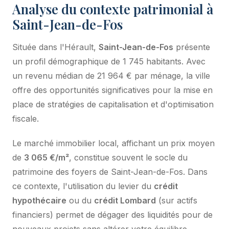
Analyse du contexte patrimonial à
Saint-Jean-de-Fos
Située dans l'Hérault,
Saint-Jean-de-Fos
présente
un profil démographique de 1 745 habitants. Avec
un revenu médian de 21 964 € par ménage, la ville
offre des opportunités significatives pour la mise en
place de stratégies de capitalisation et d'optimisation
fiscale.
Le marché immobilier local, affichant un prix moyen
de
3 065 €/m²
, constitue souvent le socle du
patrimoine des foyers de Saint-Jean-de-Fos. Dans
ce contexte, l'utilisation du levier du
crédit
hypothécaire
ou du
crédit Lombard
(sur actifs
financiers) permet de dégager des liquidités pour de
nouveaux projets sans altérer votre équilibre