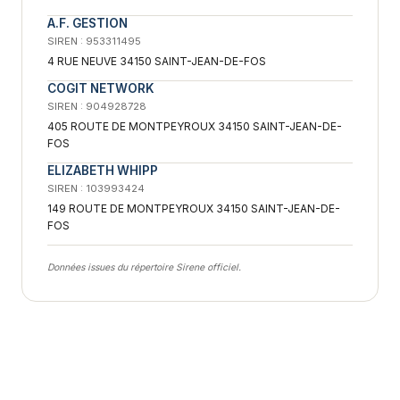
A.F. GESTION
SIREN : 953311495
4 RUE NEUVE 34150 SAINT-JEAN-DE-FOS
COGIT NETWORK
SIREN : 904928728
405 ROUTE DE MONTPEYROUX 34150 SAINT-JEAN-DE-
FOS
ELIZABETH WHIPP
SIREN : 103993424
149 ROUTE DE MONTPEYROUX 34150 SAINT-JEAN-DE-
FOS
Données issues du répertoire Sirene officiel.