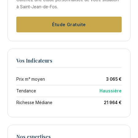
à Saint-Jean-de-Fos.
Étude Gratuite
Vos Indicateurs
Prix m² moyen
3 065 €
Tendance
Haussière
Richesse Médiane
21 964 €
Nos expertises