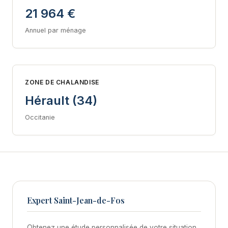
21 964 €
Annuel par ménage
ZONE DE CHALANDISE
Hérault (34)
Occitanie
Expert Saint-Jean-de-Fos
Obtenez une étude personnalisée de votre situation