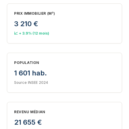
PRIX IMMOBILIER (M²)
3 210 €
📈 + 3.9% (12 mois)
POPULATION
1 601 hab.
Source INSEE 2024
REVENU MÉDIAN
21 655 €