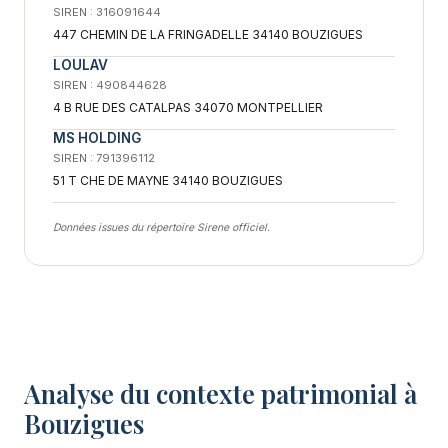
SIREN : 316091644
447 CHEMIN DE LA FRINGADELLE 34140 BOUZIGUES
LOULAV
SIREN : 490844628
4 B RUE DES CATALPAS 34070 MONTPELLIER
MS HOLDING
SIREN : 791396112
51 T CHE DE MAYNE 34140 BOUZIGUES
Données issues du répertoire Sirene officiel.
Analyse du contexte patrimonial à
Bouzigues