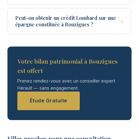
Peut-on obtenir un crédit Lombard sur une
+
épargne constituée à Bouzigues ?
Votre bilan patrimonial à Bouzigues
est offert
Prenez rendez-vous avec un conseiller expert
Hérault — sans engagement.
Étude Gratuite
Villes proches pour une consultation