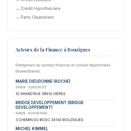
→ Crédit Hypothécaire
→ Parts Cleanshare
Acteurs de la Finance à Bouzigues
Entreprises du secteur financier et conseil répertoriées
(Insee/Sirene) :
MARIE DIEUDONNE (ROCHE)
SIREN : 328838172
10 GRAND'RUE 38610 GIERES
BRIDGE DEVELOPPEMENT (BRIDGE
DEVELOPPEMENT)
SIREN : 800187486
3 CHEMIN DU BOSC 34140 BOUZIGUES
MICHEL KIMMEL