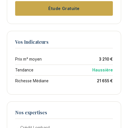
Étude Gratuite
Vos Indicateurs
Prix m² moyen
3 210 €
Tendance
Haussière
Richesse Médiane
21 655 €
Nos expertises
→ Crédit Lombard