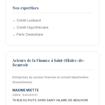
Nos expertises
→ Crédit Lombard
→ Crédit Hypothécaire
→ Parts Cleanshare
Acteurs de la Finance à Saint-Hilaire-de-
Beauvoir
Entreprises du secteur financier et conseil répertoriées
(Insee/Sirene) :
MAXIME MIETTE
SIREN : 845293737
75 RUE DU PUITS 34160 SAINT-HILAIRE-DE-BEAUVOIR