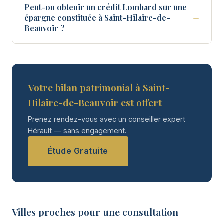
Peut-on obtenir un crédit Lombard sur une
+
épargne constituée à Saint-Hilaire-de-
Beauvoir ?
Votre bilan patrimonial à Saint-
Hilaire-de-Beauvoir est offert
Prenez rendez-vous avec un conseiller expert
Hérault — sans engagement.
Étude Gratuite
Villes proches pour une consultation