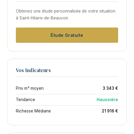
Obtenez une étude personnalisée de votre situation
à Saint-Hilaire-de-Beauvoir.
Étude Gratuite
Vos Indicateurs
Prix m² moyen
3 343 €
Tendance
Haussière
Richesse Médiane
21 916 €