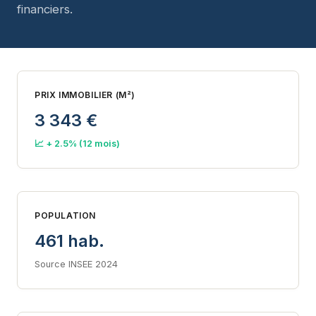
financiers.
PRIX IMMOBILIER (M²)
3 343 €
📈 + 2.5% (12 mois)
POPULATION
461 hab.
Source INSEE 2024