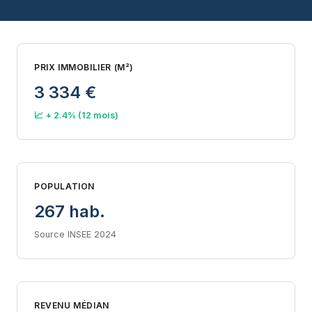
PRIX IMMOBILIER (M²)
3 334 €
📈 + 2.4% (12 mois)
POPULATION
267 hab.
Source INSEE 2024
REVENU MÉDIAN