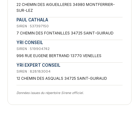
22 CHEMIN DES AIGUEILLERES 34980 MONTFERRIER-
SUR-LEZ
PAUL CATHALA
SIREN : 537397150
7 CHEMIN DES FONTANILLES 34725 SAINT-GUIRAUD
YRI CONSEIL
SIREN : 519904742
996 RUE EUGENE BERTRAND 13770 VENELLES
YRI EXPERT CONSEIL
SIREN : 828183004
12 CHEMIN DES ASQUALS 34725 SAINT-GUIRAUD
Données issues du répertoire Sirene officiel.