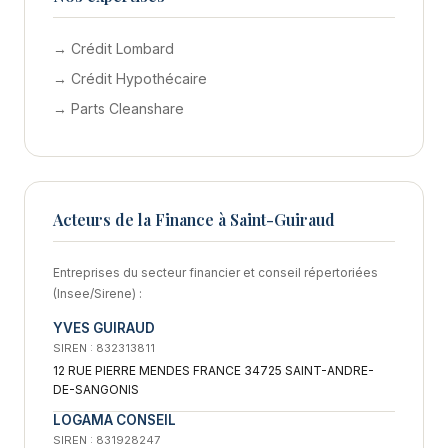
→ Crédit Lombard
→ Crédit Hypothécaire
→ Parts Cleanshare
Acteurs de la Finance à Saint-Guiraud
Entreprises du secteur financier et conseil répertoriées
(Insee/Sirene) :
YVES GUIRAUD
SIREN : 832313811
12 RUE PIERRE MENDES FRANCE 34725 SAINT-ANDRE-
DE-SANGONIS
LOGAMA CONSEIL
SIREN : 831928247