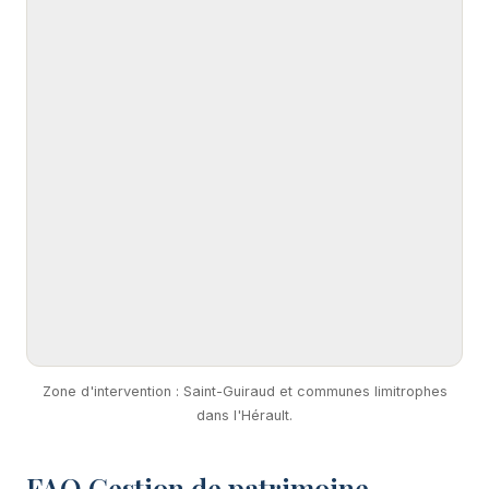
Zone d'intervention : Saint-Guiraud et communes limitrophes
dans l'Hérault.
FAQ Gestion de patrimoine —