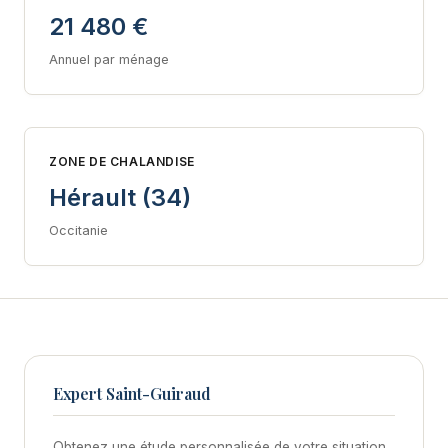
21 480 €
Annuel par ménage
ZONE DE CHALANDISE
Hérault (34)
Occitanie
Expert Saint-Guiraud
Obtenez une étude personnalisée de votre situation