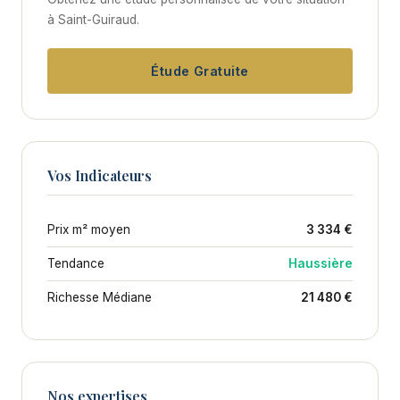
à Saint-Guiraud.
Étude Gratuite
Vos Indicateurs
Prix m² moyen
3 334 €
Tendance
Haussière
Richesse Médiane
21 480 €
Nos expertises