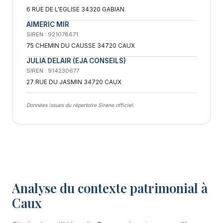
6 RUE DE L'EGLISE 34320 GABIAN
AIMERIC MIR
SIREN : 921078671
75 CHEMIN DU CAUSSE 34720 CAUX
JULIA DELAIR (EJA CONSEILS)
SIREN : 914230677
27 RUE DU JASMIN 34720 CAUX
Données issues du répertoire Sirene officiel.
Analyse du contexte patrimonial à
Caux