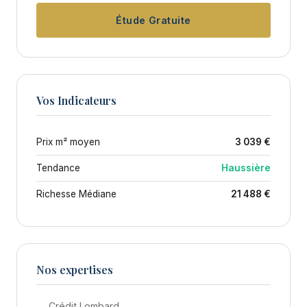
Étude Gratuite
Vos Indicateurs
Prix m² moyen
3 039 €
Tendance
Haussière
Richesse Médiane
21 488 €
Nos expertises
→ Crédit Lombard