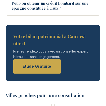
Peut-on obtenir un crédit Lombard sur une
+
épargne constituée à Caux ?
Votre bilan patrimonial à Caux est
offert
Prenez rendez-vous avec un conseiller expert
Hérault — sans engagement.
Étude Gratuite
Villes proches pour une consultation