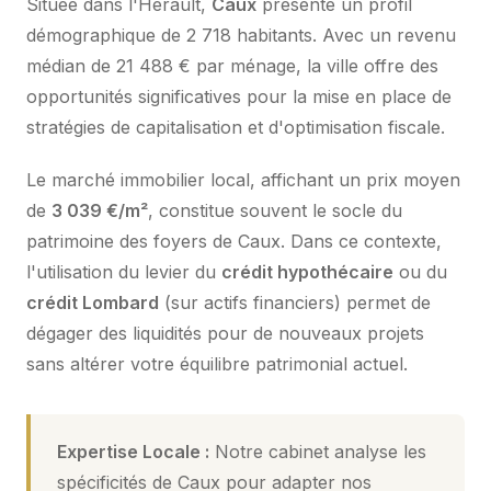
Située dans l'Hérault,
Caux
présente un profil
démographique de 2 718 habitants. Avec un revenu
médian de 21 488 € par ménage, la ville offre des
opportunités significatives pour la mise en place de
stratégies de capitalisation et d'optimisation fiscale.
Le marché immobilier local, affichant un prix moyen
de
3 039 €/m²
, constitue souvent le socle du
patrimoine des foyers de Caux. Dans ce contexte,
l'utilisation du levier du
crédit hypothécaire
ou du
crédit Lombard
(sur actifs financiers) permet de
dégager des liquidités pour de nouveaux projets
sans altérer votre équilibre patrimonial actuel.
Expertise Locale :
Notre cabinet analyse les
spécificités de Caux pour adapter nos