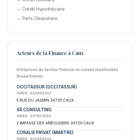
→ Crédit Hypothécaire
→ Parts Cleanshare
Acteurs de la Finance à Caux
Entreprises du secteur financier et conseil répertoriées
(Insee/Sirene) :
OCCITASSUR (OCCITASSUR)
SIREN : 828926303
5 RUE DU JASMIN 34720 CAUX
SR CONSULTING
SIREN : 927903690
2 IMPASSE DES ARBOUSIERS 34720 CAUX
CORALIE PRIVAT (MARTRE)
SIREN : 832889349