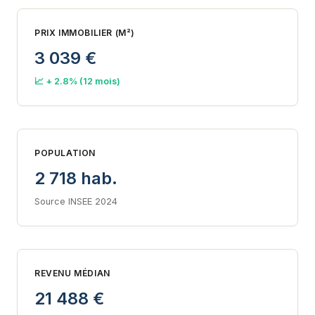
PRIX IMMOBILIER (M²)
3 039 €
📈 + 2.8% (12 mois)
POPULATION
2 718 hab.
Source INSEE 2024
REVENU MÉDIAN
21 488 €