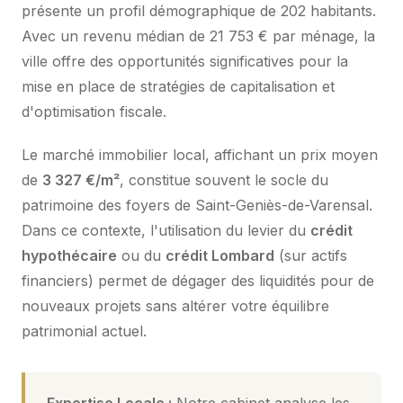
présente un profil démographique de 202 habitants.
Avec un revenu médian de 21 753 € par ménage, la
ville offre des opportunités significatives pour la
mise en place de stratégies de capitalisation et
d'optimisation fiscale.
Le marché immobilier local, affichant un prix moyen
de
3 327 €/m²
, constitue souvent le socle du
patrimoine des foyers de Saint-Geniès-de-Varensal.
Dans ce contexte, l'utilisation du levier du
crédit
hypothécaire
ou du
crédit Lombard
(sur actifs
financiers) permet de dégager des liquidités pour de
nouveaux projets sans altérer votre équilibre
patrimonial actuel.
Expertise Locale :
Notre cabinet analyse les