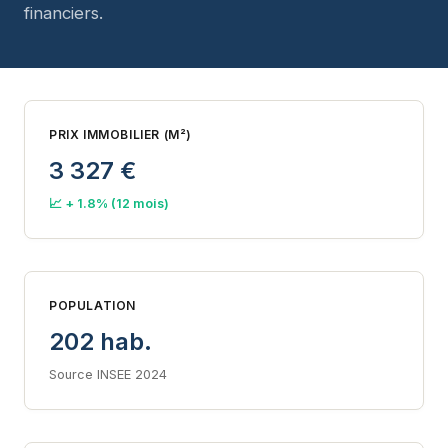
financiers.
PRIX IMMOBILIER (M²)
3 327 €
📈 + 1.8% (12 mois)
POPULATION
202 hab.
Source INSEE 2024