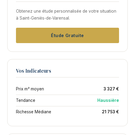
Obtenez une étude personnalisée de votre situation
à Saint-Geniès-de-Varensal.
Étude Gratuite
Vos Indicateurs
Prix m² moyen
3 327 €
Tendance
Haussière
Richesse Médiane
21 753 €