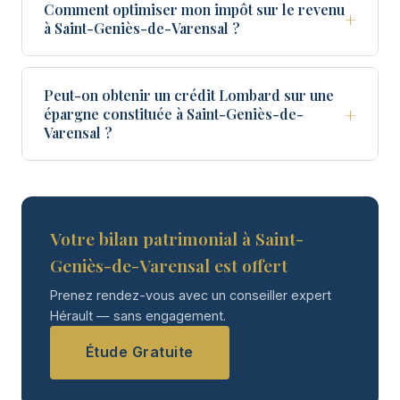
Comment optimiser mon impôt sur le revenu
+
à Saint-Geniès-de-Varensal ?
Peut-on obtenir un crédit Lombard sur une
+
épargne constituée à Saint-Geniès-de-
Varensal ?
Votre bilan patrimonial à Saint-
Geniès-de-Varensal est offert
Prenez rendez-vous avec un conseiller expert
Hérault — sans engagement.
Étude Gratuite