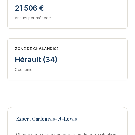
21 506 €
Annuel par ménage
ZONE DE CHALANDISE
Hérault (34)
Occitanie
Expert Carlencas-et-Levas
Obtenez une étude personnalisée de votre situation