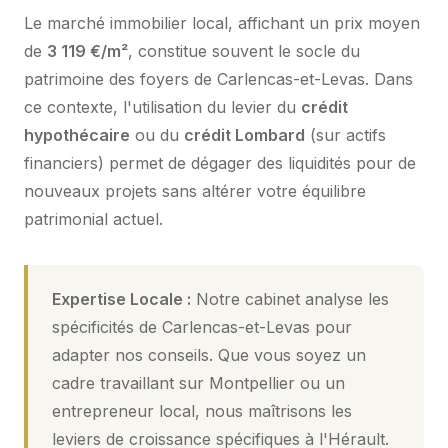
Le marché immobilier local, affichant un prix moyen
de
3 119 €/m²
, constitue souvent le socle du
patrimoine des foyers de Carlencas-et-Levas. Dans
ce contexte, l'utilisation du levier du
crédit
hypothécaire
ou du
crédit Lombard
(sur actifs
financiers) permet de dégager des liquidités pour de
nouveaux projets sans altérer votre équilibre
patrimonial actuel.
Expertise Locale :
Notre cabinet analyse les
spécificités de Carlencas-et-Levas pour
adapter nos conseils. Que vous soyez un
cadre travaillant sur Montpellier ou un
entrepreneur local, nous maîtrisons les
leviers de croissance spécifiques à l'Hérault.