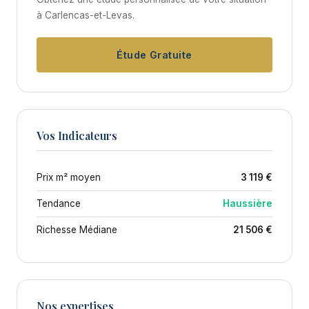
à Carlencas-et-Levas.
Étude Gratuite
Vos Indicateurs
Prix m² moyen
3 119 €
Tendance
Haussière
Richesse Médiane
21 506 €
Nos expertises