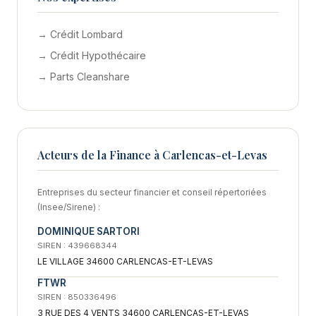
→ Crédit Lombard
→ Crédit Hypothécaire
→ Parts Cleanshare
Acteurs de la Finance à Carlencas-et-Levas
Entreprises du secteur financier et conseil répertoriées
(Insee/Sirene) :
DOMINIQUE SARTORI
SIREN : 439668344
LE VILLAGE 34600 CARLENCAS-ET-LEVAS
FTWR
SIREN : 850336496
3 RUE DES 4 VENTS 34600 CARLENCAS-ET-LEVAS