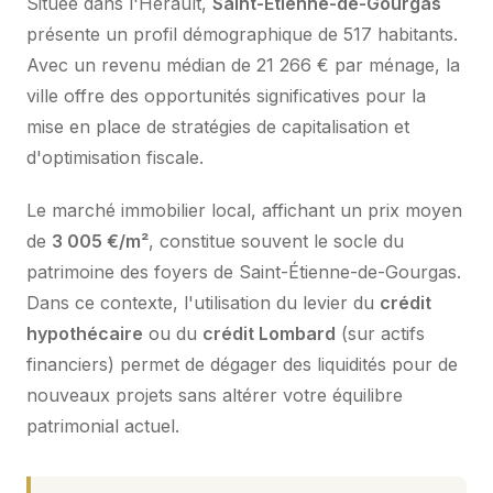
Située dans l'Hérault,
Saint-Étienne-de-Gourgas
présente un profil démographique de 517 habitants.
Avec un revenu médian de 21 266 € par ménage, la
ville offre des opportunités significatives pour la
mise en place de stratégies de capitalisation et
d'optimisation fiscale.
Le marché immobilier local, affichant un prix moyen
de
3 005 €/m²
, constitue souvent le socle du
patrimoine des foyers de Saint-Étienne-de-Gourgas.
Dans ce contexte, l'utilisation du levier du
crédit
hypothécaire
ou du
crédit Lombard
(sur actifs
financiers) permet de dégager des liquidités pour de
nouveaux projets sans altérer votre équilibre
patrimonial actuel.