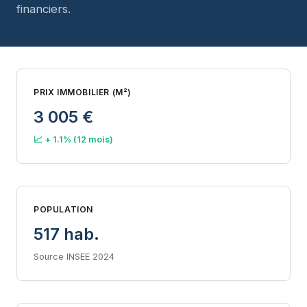
financiers.
PRIX IMMOBILIER (M²)
3 005 €
📈 + 1.1% (12 mois)
POPULATION
517 hab.
Source INSEE 2024