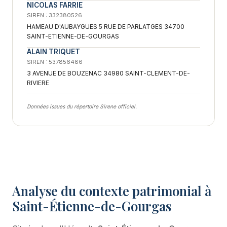
NICOLAS FARRIE
SIREN : 332380526
HAMEAU D'AUBAYGUES 5 RUE DE PARLATGES 34700
SAINT-ETIENNE-DE-GOURGAS
ALAIN TRIQUET
SIREN : 537856486
3 AVENUE DE BOUZENAC 34980 SAINT-CLEMENT-DE-
RIVIERE
Données issues du répertoire Sirene officiel.
Analyse du contexte patrimonial à
Saint-Étienne-de-Gourgas