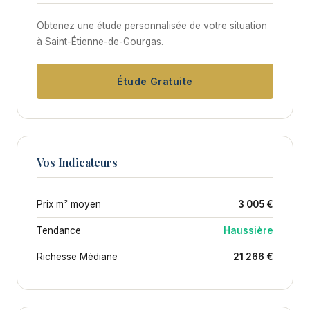
Obtenez une étude personnalisée de votre situation
à Saint-Étienne-de-Gourgas.
Étude Gratuite
Vos Indicateurs
Prix m² moyen
3 005 €
Tendance
Haussière
Richesse Médiane
21 266 €