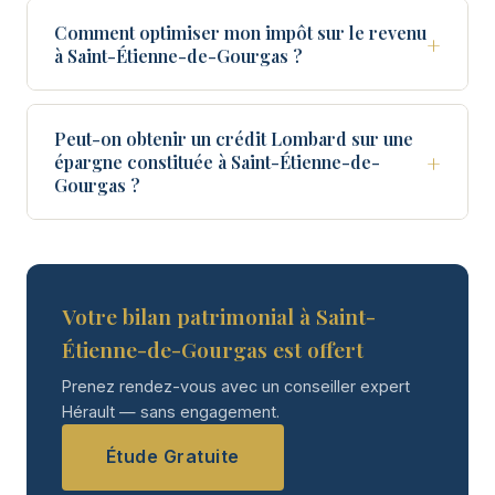
Comment optimiser mon impôt sur le revenu
+
à Saint-Étienne-de-Gourgas ?
Peut-on obtenir un crédit Lombard sur une
+
épargne constituée à Saint-Étienne-de-
Gourgas ?
Votre bilan patrimonial à Saint-
Étienne-de-Gourgas est offert
Prenez rendez-vous avec un conseiller expert
Hérault — sans engagement.
Étude Gratuite