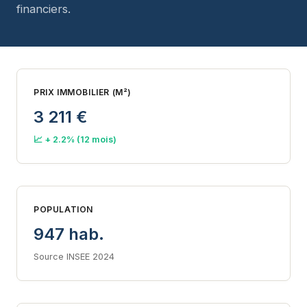
financiers.
PRIX IMMOBILIER (M²)
3 211 €
📈 + 2.2% (12 mois)
POPULATION
947 hab.
Source INSEE 2024