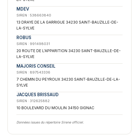
MDEV
SIREN : 538663840
13 DRAYE DE LA GARRIGUE 34230 SAINT-BAUZILLE-DE-
LA-SYLVE
ROBUS
SIREN : 991498031
20 ROUTE DE L'APPARITION 34230 SAINT-BAUZILLE-DE-
LA-SYLVE
MAJORIS CONSEIL
SIREN : 897543336
7 CHEMIN DU PEYROUX 34230 SAINT-BAUZILLE-DE-LA-
SYLVE
JACQUES BRISSAUD
SIREN : 312625882
10 BOULEVARD DU MOULIN 34150 GIGNAC
Données issues du répertoire Sirene officiel.