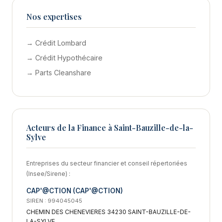
Nos expertises
→ Crédit Lombard
→ Crédit Hypothécaire
→ Parts Cleanshare
Acteurs de la Finance à Saint-Bauzille-de-la-
Sylve
Entreprises du secteur financier et conseil répertoriées
(Insee/Sirene) :
CAP'@CTION (CAP'@CTION)
SIREN : 994045045
CHEMIN DES CHENEVIERES 34230 SAINT-BAUZILLE-DE-
LA-SYLVE