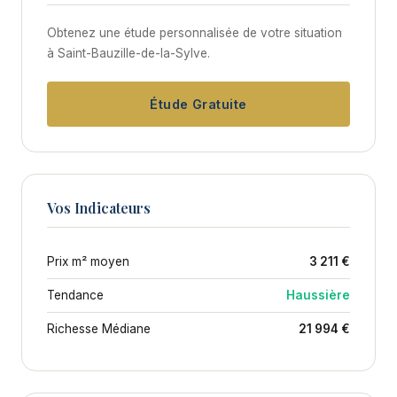
Obtenez une étude personnalisée de votre situation
à Saint-Bauzille-de-la-Sylve.
Étude Gratuite
Vos Indicateurs
Prix m² moyen
3 211 €
Tendance
Haussière
Richesse Médiane
21 994 €