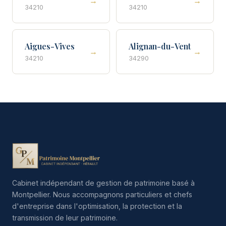
→
→
34210
34210
Aigues-Vives
Alignan-du-Vent
→
→
34210
34290
Cabinet indépendant de gestion de patrimoine basé à
Montpellier. Nous accompagnons particuliers et chefs
d'entreprise dans l'optimisation, la protection et la
transmission de leur patrimoine.