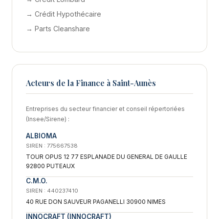
→ Crédit Hypothécaire
→ Parts Cleanshare
Acteurs de la Finance à Saint-Aunès
Entreprises du secteur financier et conseil répertoriées
(Insee/Sirene) :
ALBIOMA
SIREN : 775667538
TOUR OPUS 12 77 ESPLANADE DU GENERAL DE GAULLE
92800 PUTEAUX
C.M.O.
SIREN : 440237410
40 RUE DON SAUVEUR PAGANELLI 30900 NIMES
INNOCRAFT (INNOCRAFT)