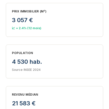
PRIX IMMOBILIER (M²)
3 057 €
📈 + 2.4% (12 mois)
POPULATION
4 530 hab.
Source INSEE 2024
REVENU MÉDIAN
21 583 €