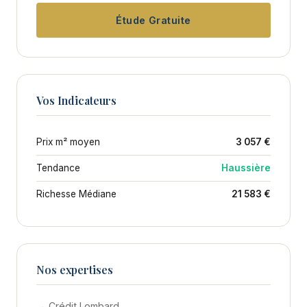
Étude Gratuite
Vos Indicateurs
Prix m² moyen
3 057 €
Tendance
Haussière
Richesse Médiane
21 583 €
Nos expertises
→ Crédit Lombard