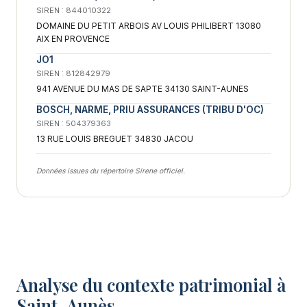
SIREN : 844010322
DOMAINE DU PETIT ARBOIS AV LOUIS PHILIBERT 13080
AIX EN PROVENCE
JO1
SIREN : 812842979
941 AVENUE DU MAS DE SAPTE 34130 SAINT-AUNES
BOSCH, NARME, PRIU ASSURANCES (TRIBU D'OC)
SIREN : 504379363
13 RUE LOUIS BREGUET 34830 JACOU
Données issues du répertoire Sirene officiel.
Analyse du contexte patrimonial à
Saint-Aunès