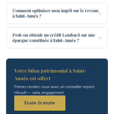
Comment optimiser mon impôt sur le revenu
+
à Saint-Aunès ?
Peut-on obtenir un crédit Lombard sur une
+
épargne constituée à Saint-Aunès ?
Votre bilan patrimonial à Saint-
Aunès est offert
Prenez rendez-vous avec un conseiller expert
Hérault — sans engagement.
Étude Gratuite