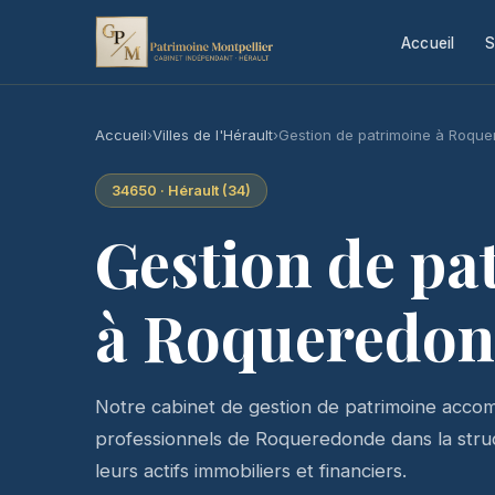
Accueil
S
Accueil
›
Villes de l'Hérault
›
Gestion de patrimoine à Roqu
34650 · Hérault (34)
Gestion de pa
à Roqueredo
Notre cabinet de gestion de patrimoine accomp
professionnels de Roqueredonde dans la struct
leurs actifs immobiliers et financiers.