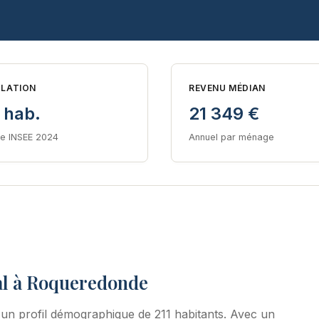
LATION
REVENU MÉDIAN
 hab.
21 349 €
e INSEE 2024
Annuel par ménage
al à Roqueredonde
un profil démographique de 211 habitants. Avec un