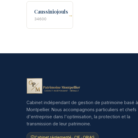
Caussiniojouls
→
34600
Cabinet indépendant de gestion de patrimoine basé à
Montpellier. Nous accompagnons particuliers et chefs
d'entreprise dans l'optimisation, la protection et la
transmission de leur patrimoine.
Cabinet réglementé · CIF · ORIAS