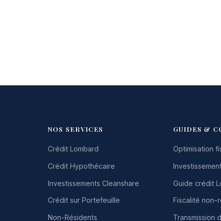
NOS SERVICES
GUIDES & C
Crédit Lombard
Optimisation fi
Crédit Hypothécaire
Investissement
Investissements Cleanshare
Guide crédit 
Crédit sur Portefeuille
Fiscalité non-
Non-Résidents
Transmission 