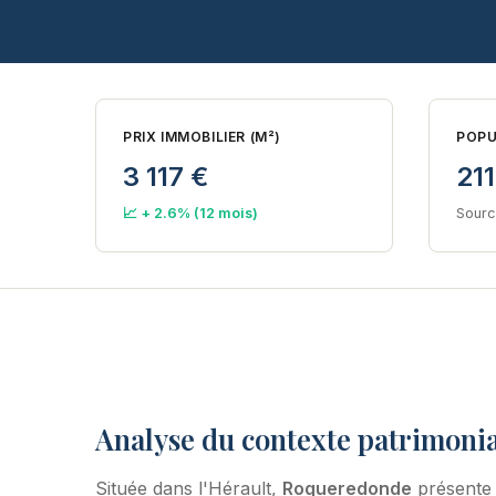
PRIX IMMOBILIER (M²)
POPU
3 117 €
211
📈 + 2.6% (12 mois)
Sourc
Analyse du contexte patrimoni
Située dans l'Hérault,
Roqueredonde
présente 