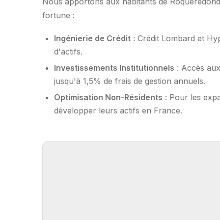
Nous apportons aux habitants de Roqueredonde 
fortune :
Ingénierie de Crédit
: Crédit Lombard et Hy
d'actifs.
Investissements Institutionnels
: Accès aux
jusqu'à 1,5% de frais de gestion annuels.
Optimisation Non-Résidents
: Pour les expa
développer leurs actifs en France.