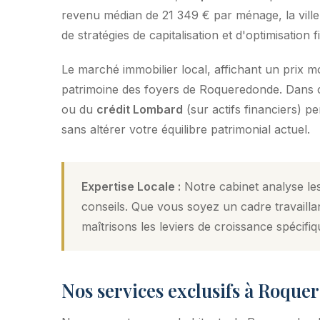
revenu médian de 21 349 € par ménage, la ville 
de stratégies de capitalisation et d'optimisation f
Le marché immobilier local, affichant un prix 
patrimoine des foyers de Roqueredonde. Dans ce 
ou du
crédit Lombard
(sur actifs financiers) p
sans altérer votre équilibre patrimonial actuel.
Expertise Locale :
Notre cabinet analyse le
conseils. Que vous soyez un cadre travailla
maîtrisons les leviers de croissance spécifiq
Nos services exclusifs à Roque