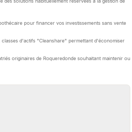
des solutions habituellement réservées à la gestion de
pothécaire pour financer vos investissements sans vente
 classes d'actifs "Cleanshare" permettant d'économiser
triés originaires de Roqueredonde souhaitant maintenir ou