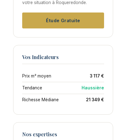
votre situation à Roqueredonde.
Étude Gratuite
Vos Indicateurs
Prix m² moyen
3 117 €
Tendance
Haussière
Richesse Médiane
21 349 €
Nos expertises