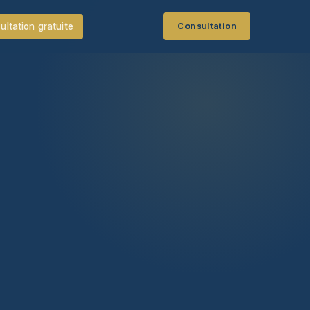
ultation gratuite
Consultation