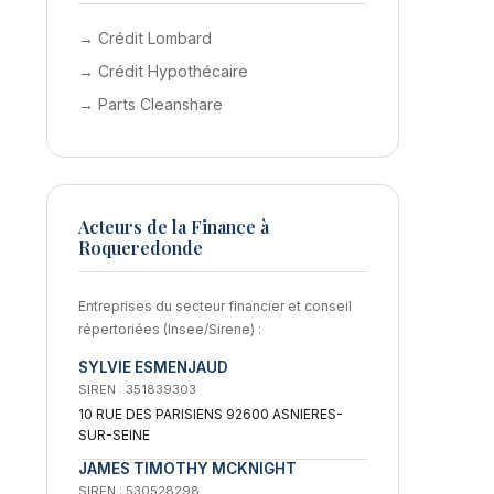
→ Crédit Lombard
→ Crédit Hypothécaire
→ Parts Cleanshare
Acteurs de la Finance à
Roqueredonde
Entreprises du secteur financier et conseil
répertoriées (Insee/Sirene) :
SYLVIE ESMENJAUD
SIREN : 351839303
10 RUE DES PARISIENS 92600 ASNIERES-
SUR-SEINE
JAMES TIMOTHY MCKNIGHT
SIREN : 530528298