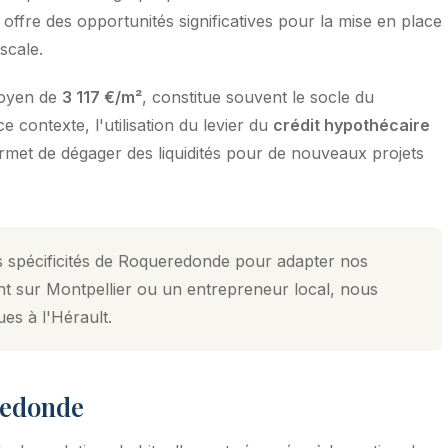
offre des opportunités significatives pour la mise en place
iscale.
moyen de
3 117 €/m²
, constitue souvent le socle du
contexte, l'utilisation du levier du
crédit hypothécaire
ermet de dégager des liquidités pour de nouveaux projets
s spécificités de Roqueredonde pour adapter nos
nt sur Montpellier ou un entrepreneur local, nous
ues à l'Hérault.
redonde