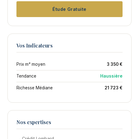
Étude Gratuite
Vos Indicateurs
Prix m² moyen
3 350 €
Tendance
Haussière
Richesse Médiane
21 723 €
Nos expertises
→ Crédit Lombard