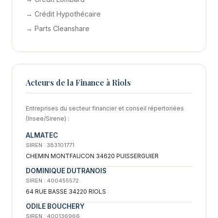
→ Crédit Hypothécaire
→ Parts Cleanshare
Acteurs de la Finance à Riols
Entreprises du secteur financier et conseil répertoriées
(Insee/Sirene) :
ALMATEC
SIREN : 383101771
CHEMIN MONTFAUCON 34620 PUISSERGUIER
DOMINIQUE DUTRANOIS
SIREN : 400455572
64 RUE BASSE 34220 RIOLS
ODILE BOUCHERY
SIREN : 400136966