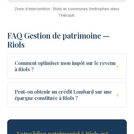
Zone d'intervention : Riols et communes limitrophes dans
l'Hérault.
FAQ Gestion de patrimoine —
Riols
Comment optimiser mon impôt sur le revenu
+
à Riols ?
Peut-on obtenir un crédit Lombard sur une
+
épargne constituée à Riols ?
Votre bilan patrimonial à Riols est