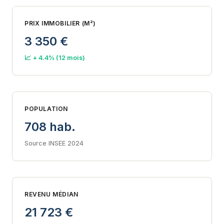
PRIX IMMOBILIER (M²)
3 350 €
📈 + 4.4% (12 mois)
POPULATION
708 hab.
Source INSEE 2024
REVENU MÉDIAN
21 723 €