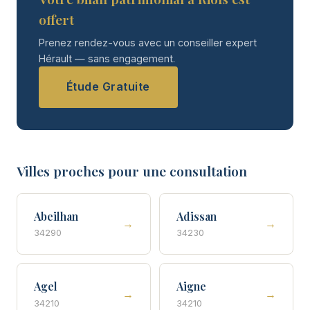
offert
Prenez rendez-vous avec un conseiller expert
Hérault — sans engagement.
Étude Gratuite
Villes proches pour une consultation
Abeilhan
Adissan
→
→
34290
34230
Agel
Aigne
→
→
34210
34210