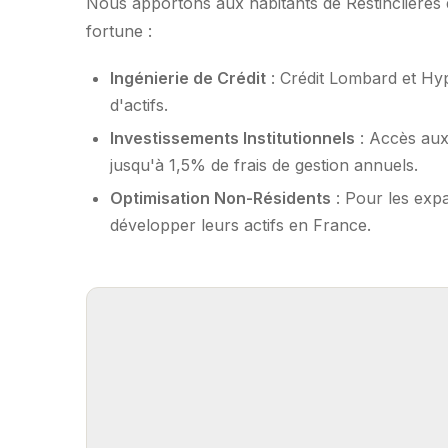
Nous apportons aux habitants de Restinclières d
fortune :
Ingénierie de Crédit
: Crédit Lombard et Hy
d'actifs.
Investissements Institutionnels
: Accès aux
jusqu'à 1,5% de frais de gestion annuels.
Optimisation Non-Résidents
: Pour les expa
développer leurs actifs en France.