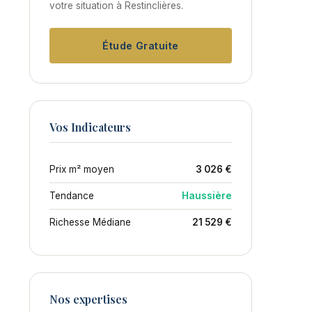
votre situation à Restinclières.
Étude Gratuite
Vos Indicateurs
Prix m² moyen
3 026 €
Tendance
Haussière
Richesse Médiane
21 529 €
Nos expertises