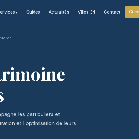
Cons
ervices
Guides
Actualités
Villes 34
Contact
clières
trimoine
s
agne les particuliers et
ration et l'optimisation de leurs