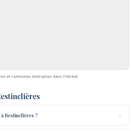
ières et communes limitrophes dans l'Hérault.
estinclières
+
à Restinclières ?