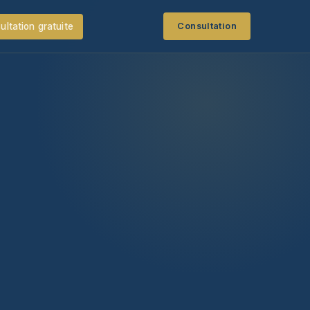
ultation gratuite
Consultation