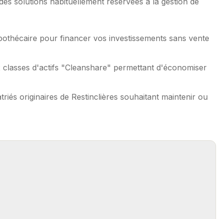
es solutions habituellement réservées à la gestion de
pothécaire pour financer vos investissements sans vente
 classes d'actifs "Cleanshare" permettant d'économiser
triés originaires de Restinclières souhaitant maintenir ou