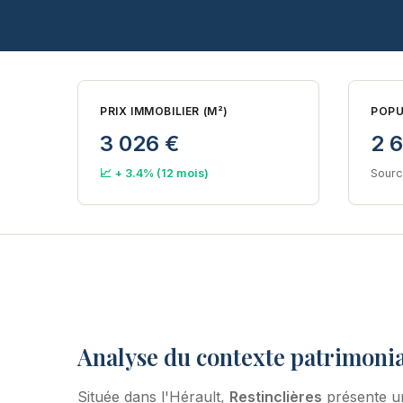
PRIX IMMOBILIER (M²)
POPU
3 026 €
2 6
📈 + 3.4% (12 mois)
Sourc
Analyse du contexte patrimonia
Située dans l'Hérault,
Restinclières
présente un