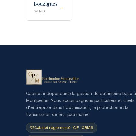
Bouzigues
→
34140
Cabinet indépendant de gestion de patrimoine basé à
Montpellier. Nous accompagnons particuliers et chefs
d'entreprise dans l'optimisation, la protection et la
transmission de leur patrimoine.
Cabinet réglementé · CIF · ORIAS