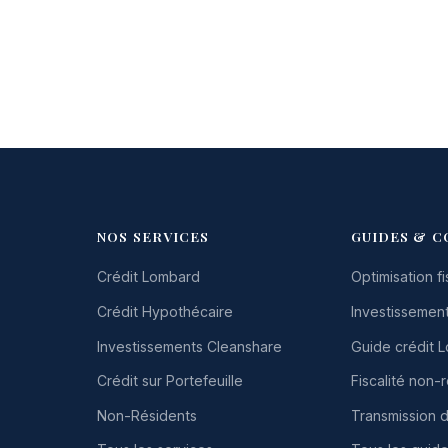
NOS SERVICES
GUIDES & C
Crédit Lombard
Optimisation fi
Crédit Hypothécaire
Investissement
Investissements Cleanshare
Guide crédit 
Crédit sur Portefeuille
Fiscalité non-
Non-Résidents
Transmission 