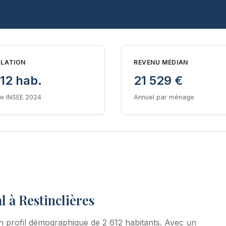
LATION
REVENU MÉDIAN
12 hab.
21 529 €
e INSEE 2024
Annuel par ménage
l à Restinclières
 profil démographique de 2 612 habitants. Avec un