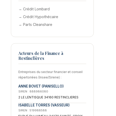
→ Crédit Lombard
→ Crédit Hypothécaire
→ Parts Cleanshare
Acteurs de la Finance à
Restinclières
Entreprises du secteur financier et conseil
répertoriées (Insee/Sirene) :
ANNE BOVET (PANISELLO)
SIREN : 888986080
2 LE LENTISQUE 34160 RESTINCLIERES
ISABELLE TORRES (VASSEUR)
SIREN : 519988588