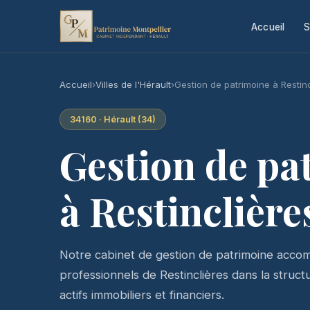
Accueil
S
Accueil
›
Villes de l'Hérault
›
Gestion de patrimoine à Restin
34160 · Hérault (34)
Gestion de pa
à Restinclière
Notre cabinet de gestion de patrimoine accomp
professionnels de Restinclières dans la structu
actifs immobiliers et financiers.