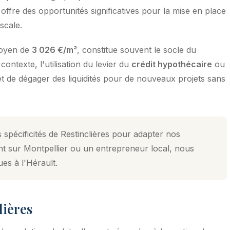
offre des opportunités significatives pour la mise en place
iscale.
moyen de
3 026 €/m²
, constitue souvent le socle du
ontexte, l'utilisation du levier du
crédit hypothécaire
ou
et de dégager des liquidités pour de nouveaux projets sans
 spécificités de Restinclières pour adapter nos
nt sur Montpellier ou un entrepreneur local, nous
ues à l'Hérault.
lières