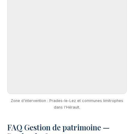
Zone d'intervention : Prades-le-Lez et communes limitrophes
dans l'Hérault.
FAQ Gestion de patrimoine —