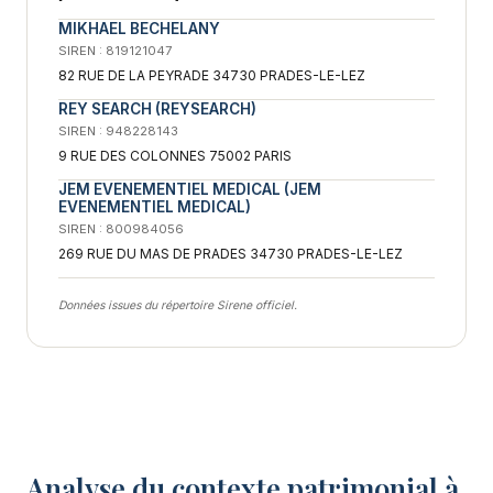
MIKHAEL BECHELANY
SIREN : 819121047
82 RUE DE LA PEYRADE 34730 PRADES-LE-LEZ
REY SEARCH (REYSEARCH)
SIREN : 948228143
9 RUE DES COLONNES 75002 PARIS
JEM EVENEMENTIEL MEDICAL (JEM
EVENEMENTIEL MEDICAL)
SIREN : 800984056
269 RUE DU MAS DE PRADES 34730 PRADES-LE-LEZ
Données issues du répertoire Sirene officiel.
Analyse du contexte patrimonial à