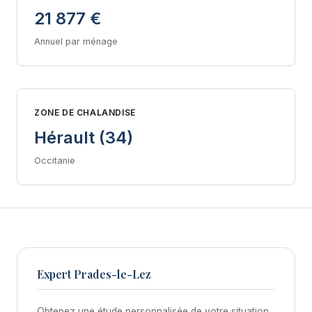
21 877 €
Annuel par ménage
ZONE DE CHALANDISE
Hérault (34)
Occitanie
Expert Prades-le-Lez
Obtenez une étude personnalisée de votre situation