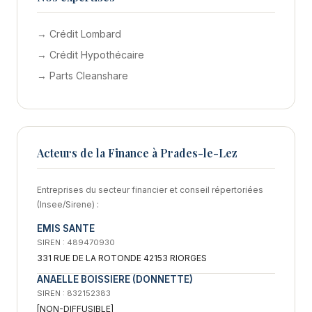
→ Crédit Lombard
→ Crédit Hypothécaire
→ Parts Cleanshare
Acteurs de la Finance à Prades-le-Lez
Entreprises du secteur financier et conseil répertoriées
(Insee/Sirene) :
EMIS SANTE
SIREN : 489470930
331 RUE DE LA ROTONDE 42153 RIORGES
ANAELLE BOISSIERE (DONNETTE)
SIREN : 832152383
[NON-DIFFUSIBLE]