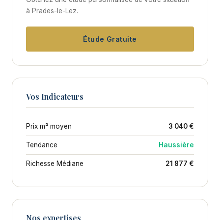
à Prades-le-Lez.
Étude Gratuite
Vos Indicateurs
Prix m² moyen
3 040 €
Tendance
Haussière
Richesse Médiane
21 877 €
Nos expertises