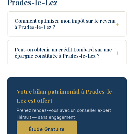
Prades-le-Lez
Comment optimiser mon impôt sur le revenu
+
à Prades-le-Lez ?
Peut-on obtenir un crédit Lombard sur une
+
épargne constituée à Prades-le-Lez ?
Votre bilan patrimonial à Prades-le-
Lez est offert
Prenez rendez-vous avec un conseiller expert
Hérault — sans engagement.
Étude Gratuite