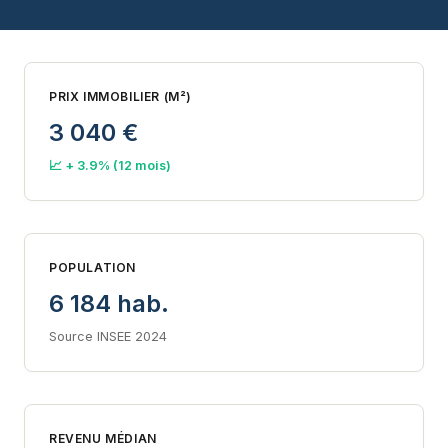
PRIX IMMOBILIER (M²)
3 040 €
📈 + 3.9% (12 mois)
POPULATION
6 184 hab.
Source INSEE 2024
REVENU MÉDIAN