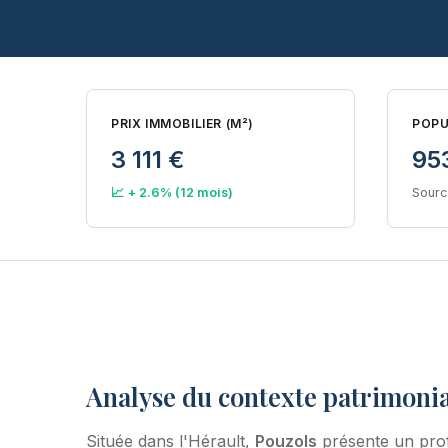
PRIX IMMOBILIER (M²)
POPU
3 111 €
95
📈 + 2.6% (12 mois)
Sourc
Analyse du contexte patrimonia
Située dans l'Hérault,
Pouzols
présente un prof