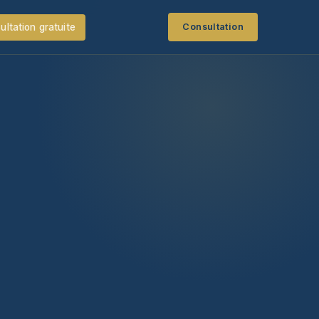
ultation gratuite
Consultation