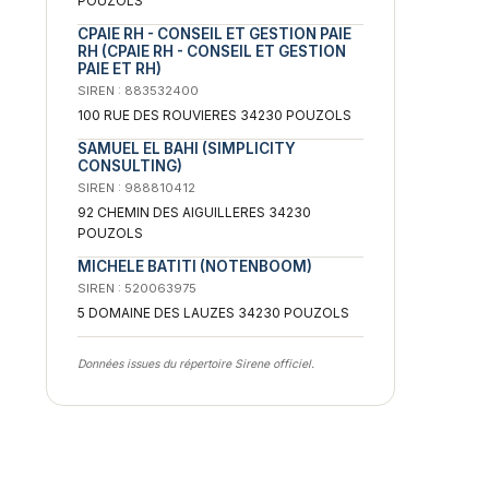
POUZOLS
CPAIE RH - CONSEIL ET GESTION PAIE
RH (CPAIE RH - CONSEIL ET GESTION
PAIE ET RH)
SIREN : 883532400
100 RUE DES ROUVIERES 34230 POUZOLS
SAMUEL EL BAHI (SIMPLICITY
CONSULTING)
SIREN : 988810412
92 CHEMIN DES AIGUILLERES 34230
POUZOLS
MICHELE BATITI (NOTENBOOM)
SIREN : 520063975
5 DOMAINE DES LAUZES 34230 POUZOLS
Données issues du répertoire Sirene officiel.