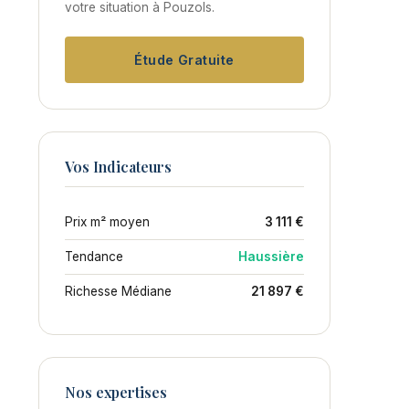
votre situation à Pouzols.
Étude Gratuite
Vos Indicateurs
Prix m² moyen
3 111 €
Tendance
Haussière
Richesse Médiane
21 897 €
Nos expertises