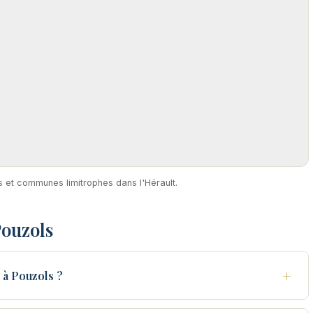
s et communes limitrophes dans l'Hérault.
Pouzols
+
 à Pouzols ?