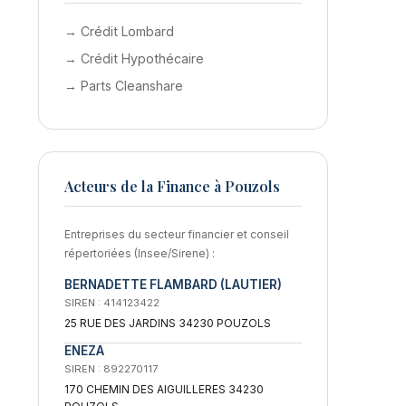
→ Crédit Lombard
→ Crédit Hypothécaire
→ Parts Cleanshare
Acteurs de la Finance à Pouzols
Entreprises du secteur financier et conseil
répertoriées (Insee/Sirene) :
BERNADETTE FLAMBARD (LAUTIER)
SIREN : 414123422
25 RUE DES JARDINS 34230 POUZOLS
ENEZA
SIREN : 892270117
170 CHEMIN DES AIGUILLERES 34230