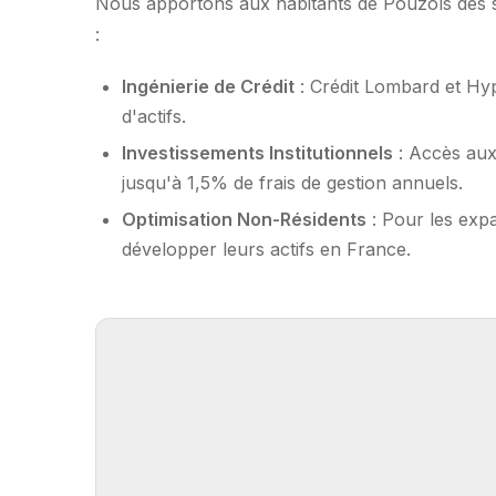
Nous apportons aux habitants de Pouzols des so
:
Ingénierie de Crédit
: Crédit Lombard et Hy
d'actifs.
Investissements Institutionnels
: Accès aux
jusqu'à 1,5% de frais de gestion annuels.
Optimisation Non-Résidents
: Pour les expa
développer leurs actifs en France.