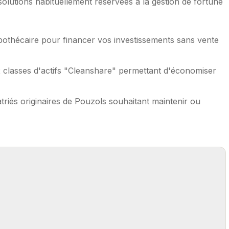
lutions habituellement réservées à la gestion de fortune
pothécaire pour financer vos investissements sans vente
 classes d'actifs "Cleanshare" permettant d'économiser
triés originaires de Pouzols souhaitant maintenir ou