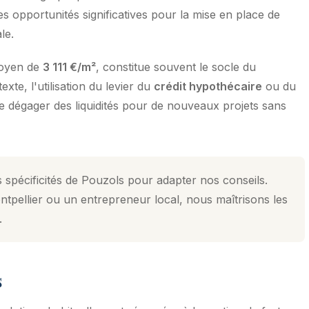
s opportunités significatives pour la mise en place de
le.
moyen de
3 111 €/m²
, constitue souvent le socle du
te, l'utilisation du levier du
crédit hypothécaire
ou du
de dégager des liquidités pour de nouveaux projets sans
 spécificités de Pouzols pour adapter nos conseils.
tpellier ou un entrepreneur local, nous maîtrisons les
.
s