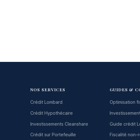
NOS SERVICES
GUIDES & C
Crédit Lombard
Optimisation fi
Crédit Hypothécaire
Investissement
Investissements Cleanshare
Guide crédit 
Crédit sur Portefeuille
Fiscalité non-