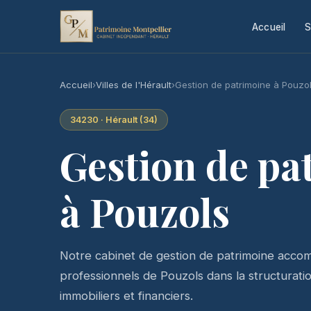
Accueil
S
Accueil
›
Villes de l'Hérault
›
Gestion de patrimoine à Pouzo
34230 · Hérault (34)
Gestion de pa
à Pouzols
Notre cabinet de gestion de patrimoine accomp
professionnels de Pouzols dans la structuration
immobiliers et financiers.