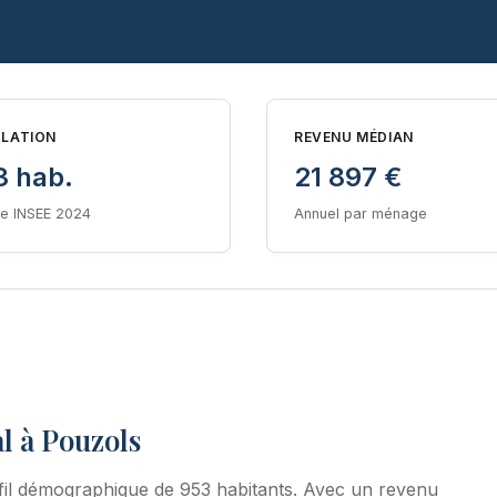
LATION
REVENU MÉDIAN
3 hab.
21 897 €
e INSEE 2024
Annuel par ménage
l à Pouzols
il démographique de 953 habitants. Avec un revenu