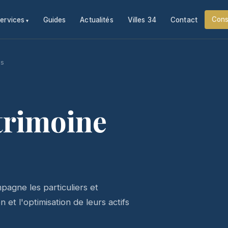
Cons
ervices
Guides
Actualités
Villes 34
Contact
ls
trimoine
agne les particuliers et
 et l'optimisation de leurs actifs