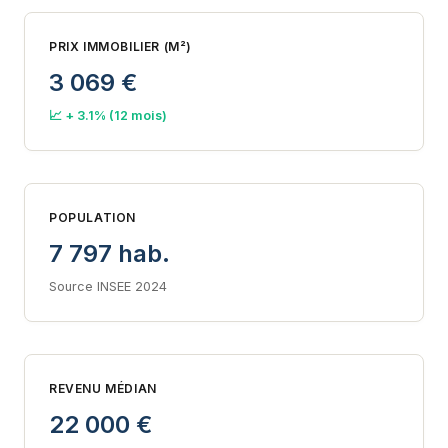
PRIX IMMOBILIER (M²)
3 069 €
📈 + 3.1% (12 mois)
POPULATION
7 797 hab.
Source INSEE 2024
REVENU MÉDIAN
22 000 €