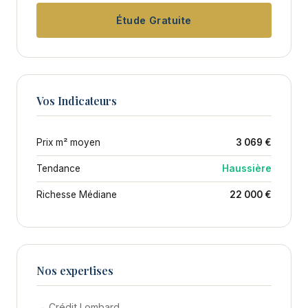
Étude Gratuite
Vos Indicateurs
Prix m² moyen
3 069 €
Tendance
Haussière
Richesse Médiane
22 000 €
Nos expertises
→ Crédit Lombard