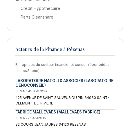
→ Crédit Hypothécaire
→ Parts Cleanshare
Acteurs de la Finance à Pézenas
Entreprises du secteur financier et conseil répertoriées
(Insee/Sirene) :
LABORATOIRE NATOLI & ASSOCIES (LABORATOIRE
OENOCONSEIL)
SIREN : 499567824
425 AVENUE DE SAINT SAUVEUR DU PIN 34980 SAINT-
CLEMENT-DE-RIVIERE
FABRICE MALLEVAES (MALLEVAES FABRICE)
SIREN : 750702615
32 COURS JEAN JAURES 34120 PEZENAS