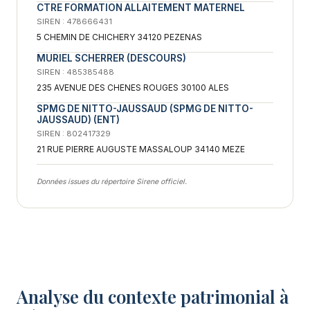
CTRE FORMATION ALLAITEMENT MATERNEL
SIREN : 478666431
5 CHEMIN DE CHICHERY 34120 PEZENAS
MURIEL SCHERRER (DESCOURS)
SIREN : 485385488
235 AVENUE DES CHENES ROUGES 30100 ALES
SPMG DE NITTO-JAUSSAUD (SPMG DE NITTO-
JAUSSAUD) (ENT)
SIREN : 802417329
21 RUE PIERRE AUGUSTE MASSALOUP 34140 MEZE
Données issues du répertoire Sirene officiel.
Analyse du contexte patrimonial à