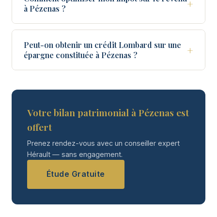
+
à Pézenas ?
Peut-on obtenir un crédit Lombard sur une
+
épargne constituée à Pézenas ?
Votre bilan patrimonial à Pézenas est
offert
Prenez rendez-vous avec un conseiller expert
Hérault — sans engagement.
Étude Gratuite