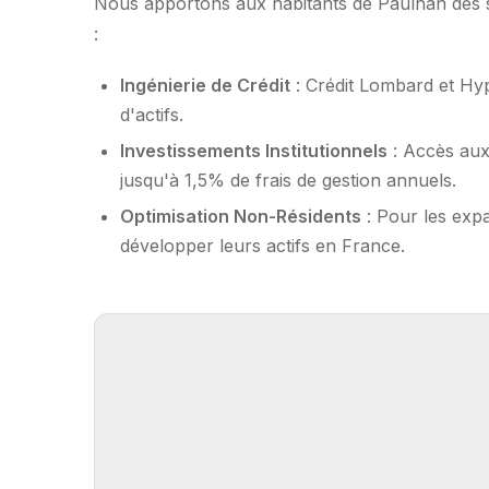
Nous apportons aux habitants de Paulhan des so
:
Ingénierie de Crédit
: Crédit Lombard et Hy
d'actifs.
Investissements Institutionnels
: Accès aux
jusqu'à 1,5% de frais de gestion annuels.
Optimisation Non-Résidents
: Pour les expa
développer leurs actifs en France.