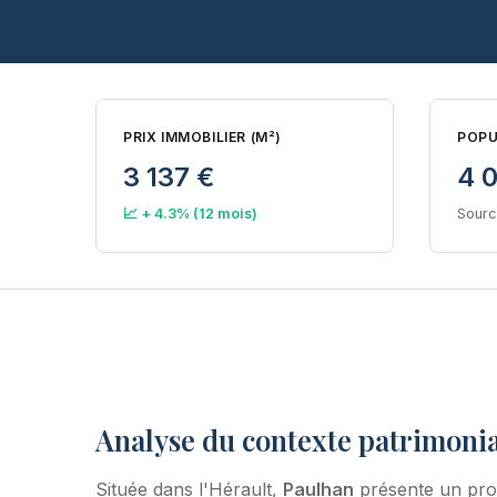
PRIX IMMOBILIER (M²)
POPU
3 137 €
4 
📈 + 4.3% (12 mois)
Sourc
Analyse du contexte patrimonia
Située dans l'Hérault,
Paulhan
présente un pro