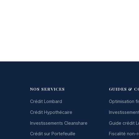
NOS SERVICES
GUIDES & C
Crédit Lombard
Optimisation fi
Crédit Hypothécaire
Investissement
Investissements Cleanshare
Guide crédit 
Crédit sur Portefeuille
Fiscalité non-