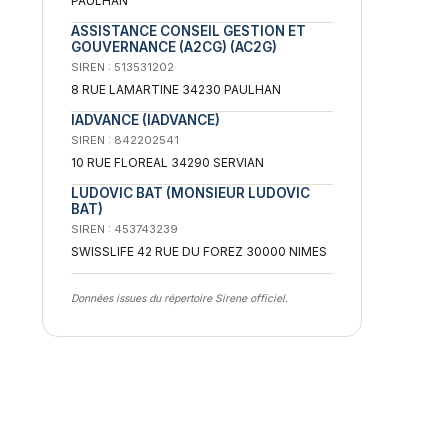
PAULHAN
ASSISTANCE CONSEIL GESTION ET
GOUVERNANCE (A2CG) (AC2G)
SIREN : 513531202
8 RUE LAMARTINE 34230 PAULHAN
IADVANCE (IADVANCE)
SIREN : 842202541
10 RUE FLOREAL 34290 SERVIAN
LUDOVIC BAT (MONSIEUR LUDOVIC
BAT)
SIREN : 453743239
SWISSLIFE 42 RUE DU FOREZ 30000 NIMES
Données issues du répertoire Sirene officiel.