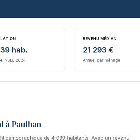
LATION
REVENU MÉDIAN
039 hab.
21 293 €
e INSEE 2024
Annuel par ménage
l à Paulhan
fil démographique de 4 039 habitants. Avec un revenu