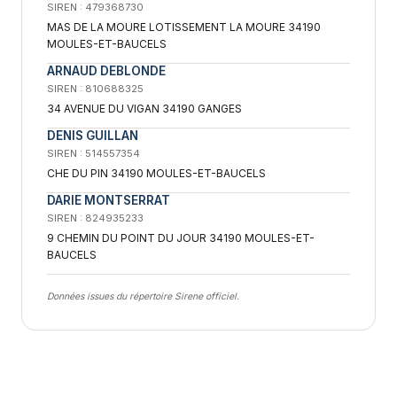
SIREN : 479368730
MAS DE LA MOURE LOTISSEMENT LA MOURE 34190
MOULES-ET-BAUCELS
ARNAUD DEBLONDE
SIREN : 810688325
34 AVENUE DU VIGAN 34190 GANGES
DENIS GUILLAN
SIREN : 514557354
CHE DU PIN 34190 MOULES-ET-BAUCELS
DARIE MONTSERRAT
SIREN : 824935233
9 CHEMIN DU POINT DU JOUR 34190 MOULES-ET-
BAUCELS
Données issues du répertoire Sirene officiel.