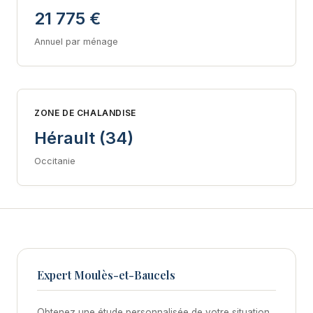
21 775 €
Annuel par ménage
ZONE DE CHALANDISE
Hérault (34)
Occitanie
Expert Moulès-et-Baucels
Obtenez une étude personnalisée de votre situation