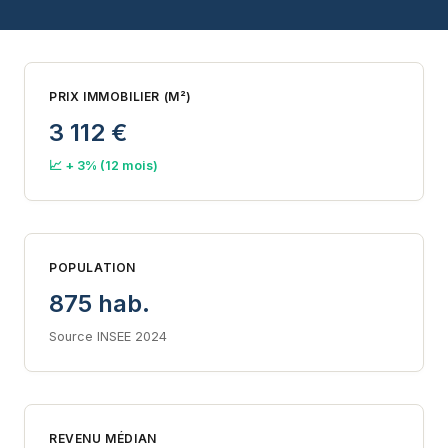
PRIX IMMOBILIER (M²)
3 112 €
📈 + 3% (12 mois)
POPULATION
875 hab.
Source INSEE 2024
REVENU MÉDIAN