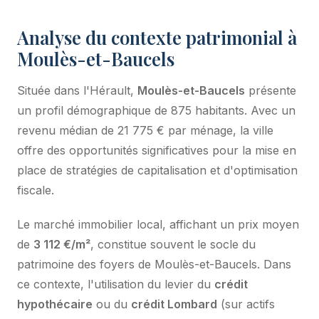
Analyse du contexte patrimonial à
Moulès-et-Baucels
Située dans l'Hérault,
Moulès-et-Baucels
présente
un profil démographique de 875 habitants. Avec un
revenu médian de 21 775 € par ménage, la ville
offre des opportunités significatives pour la mise en
place de stratégies de capitalisation et d'optimisation
fiscale.
Le marché immobilier local, affichant un prix moyen
de
3 112 €/m²
, constitue souvent le socle du
patrimoine des foyers de Moulès-et-Baucels. Dans
ce contexte, l'utilisation du levier du
crédit
hypothécaire
ou du
crédit Lombard
(sur actifs