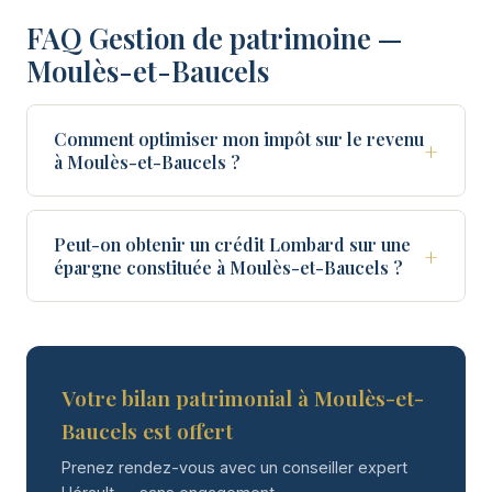
FAQ Gestion de patrimoine —
Moulès-et-Baucels
Comment optimiser mon impôt sur le revenu
+
à Moulès-et-Baucels ?
Peut-on obtenir un crédit Lombard sur une
+
épargne constituée à Moulès-et-Baucels ?
Votre bilan patrimonial à Moulès-et-
Baucels est offert
Prenez rendez-vous avec un conseiller expert