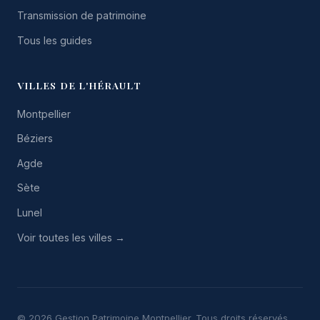
Transmission de patrimoine
Tous les guides
VILLES DE L'HÉRAULT
Montpellier
Béziers
Agde
Sète
Lunel
Voir toutes les villes →
© 2026 Gestion Patrimoine Montpellier. Tous droits réservés.