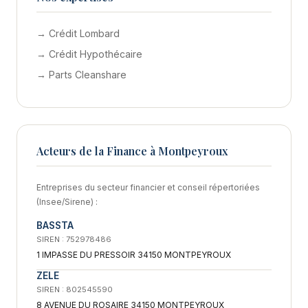
→ Crédit Lombard
→ Crédit Hypothécaire
→ Parts Cleanshare
Acteurs de la Finance à Montpeyroux
Entreprises du secteur financier et conseil répertoriées
(Insee/Sirene) :
BASSTA
SIREN : 752978486
1 IMPASSE DU PRESSOIR 34150 MONTPEYROUX
ZELE
SIREN : 802545590
8 AVENUE DU ROSAIRE 34150 MONTPEYROUX