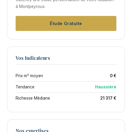
à Montpeyroux.
Étude Gratuite
Vos Indicateurs
Prix m² moyen
0 €
Tendance
Haussière
Richesse Médiane
21 317 €
Nos expertises