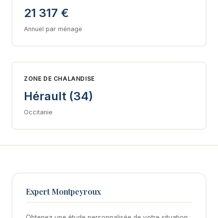
21 317 €
Annuel par ménage
ZONE DE CHALANDISE
Hérault (34)
Occitanie
Expert Montpeyroux
Obtenez une étude personnalisée de votre situation