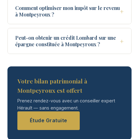
Comment optimiser mon impôt sur le revenu
+
à Montpeyroux ?
Peut-on obtenir un crédit Lombard sur une
+
épargne constituée à Montpeyroux ?
Votre bilan patrimonial à
Montpeyroux est offert
Prenez rendez-vous avec un conseiller expert
Hérault — sans engagement.
Étude Gratuite