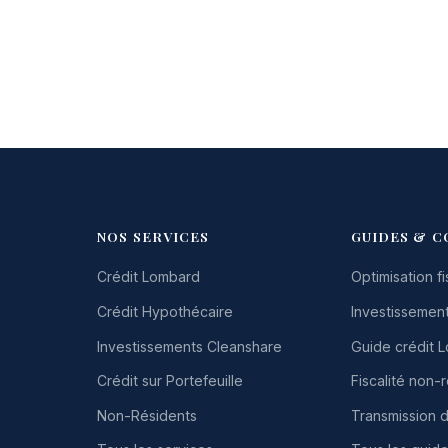
NOS SERVICES
GUIDES & C
Crédit Lombard
Optimisation fi
Crédit Hypothécaire
Investissement
Investissements Cleanshare
Guide crédit 
Crédit sur Portefeuille
Fiscalité non-
Non-Résidents
Transmission 