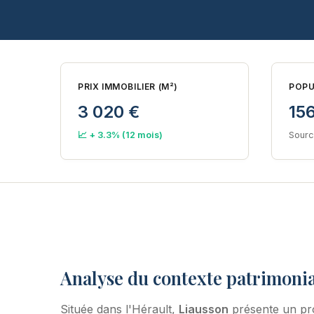
PRIX IMMOBILIER (M²)
POPU
3 020 €
15
📈 + 3.3% (12 mois)
Sourc
Analyse du contexte patrimonia
Située dans l'Hérault,
Liausson
présente un pro