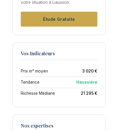
votre situation à Liausson.
Étude Gratuite
Vos Indicateurs
Prix m² moyen
3 020 €
Tendance
Haussière
Richesse Médiane
21 295 €
Nos expertises