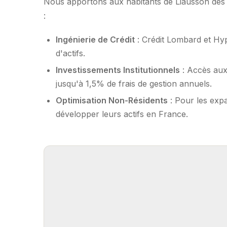
Nous apportons aux habitants de Liausson des s
:
Ingénierie de Crédit
: Crédit Lombard et Hy
d'actifs.
Investissements Institutionnels
: Accès aux
jusqu'à 1,5% de frais de gestion annuels.
Optimisation Non-Résidents
: Pour les expa
développer leurs actifs en France.