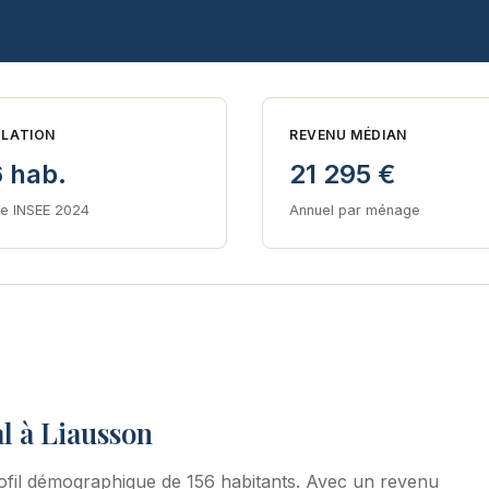
LATION
REVENU MÉDIAN
6 hab.
21 295 €
e INSEE 2024
Annuel par ménage
l à Liausson
fil démographique de 156 habitants. Avec un revenu