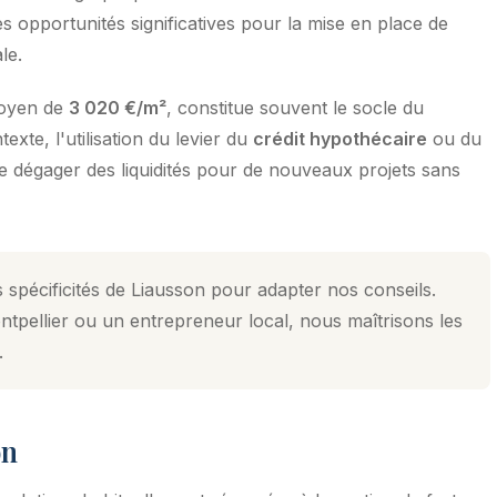
s opportunités significatives pour la mise en place de
le.
moyen de
3 020 €/m²
, constitue souvent le socle du
xte, l'utilisation du levier du
crédit hypothécaire
ou du
de dégager des liquidités pour de nouveaux projets sans
 spécificités de Liausson pour adapter nos conseils.
tpellier ou un entrepreneur local, nous maîtrisons les
.
on