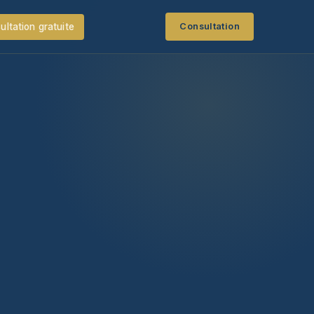
ultation gratuite
Consultation