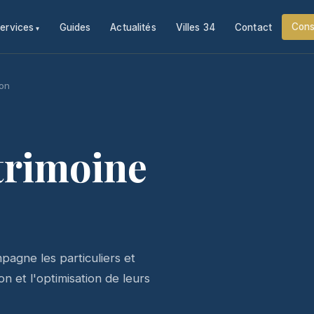
Cons
ervices
Guides
Actualités
Villes 34
Contact
son
trimoine
agne les particuliers et
n et l'optimisation de leurs