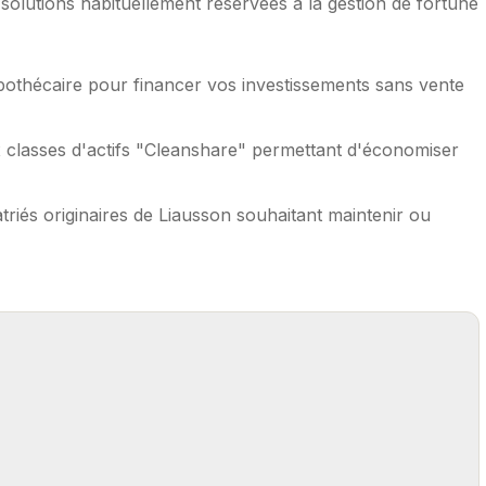
olutions habituellement réservées à la gestion de fortune
pothécaire pour financer vos investissements sans vente
 classes d'actifs "Cleanshare" permettant d'économiser
triés originaires de Liausson souhaitant maintenir ou