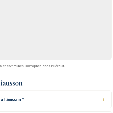
on et communes limitrophes dans l'Hérault.
Liausson
+
à Liausson ?