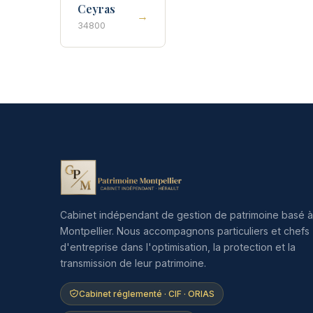
Ceyras
→
34800
Cabinet indépendant de gestion de patrimoine basé à
Montpellier. Nous accompagnons particuliers et chefs
d'entreprise dans l'optimisation, la protection et la
transmission de leur patrimoine.
Cabinet réglementé · CIF · ORIAS