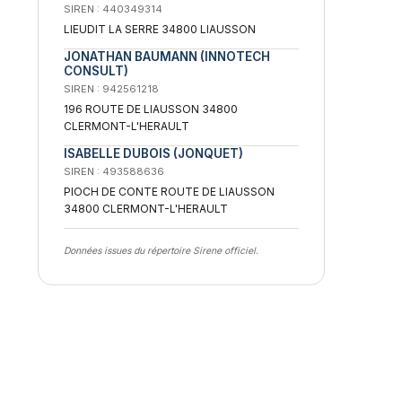
SIREN : 440349314
LIEUDIT LA SERRE 34800 LIAUSSON
JONATHAN BAUMANN (INNOTECH
CONSULT)
SIREN : 942561218
196 ROUTE DE LIAUSSON 34800
CLERMONT-L'HERAULT
ISABELLE DUBOIS (JONQUET)
SIREN : 493588636
PIOCH DE CONTE ROUTE DE LIAUSSON
34800 CLERMONT-L'HERAULT
Données issues du répertoire Sirene officiel.