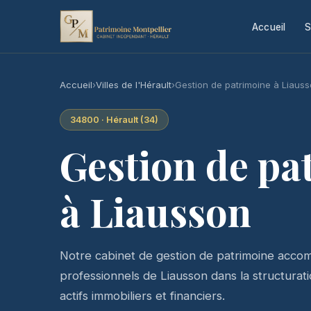
Accueil
S
Accueil
›
Villes de l'Hérault
›
Gestion de patrimoine à Liaus
34800 · Hérault (34)
Gestion de pa
à Liausson
Notre cabinet de gestion de patrimoine accomp
professionnels de Liausson dans la structuratio
actifs immobiliers et financiers.