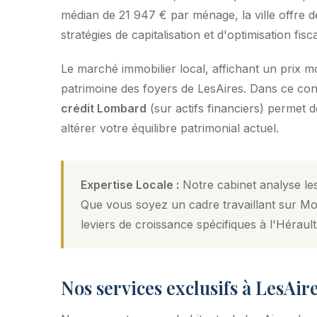
médian de 21 947 € par ménage, la ville offre de
stratégies de capitalisation et d'optimisation fisca
Le marché immobilier local, affichant un prix 
patrimoine des foyers de LesAires. Dans ce conte
crédit Lombard
(sur actifs financiers) permet 
altérer votre équilibre patrimonial actuel.
Expertise Locale :
Notre cabinet analyse les
Que vous soyez un cadre travaillant sur Mon
leviers de croissance spécifiques à l'Hérault
Nos services exclusifs à LesAir