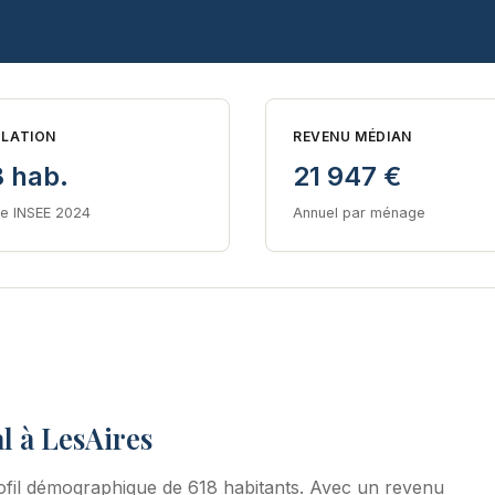
LATION
REVENU MÉDIAN
8 hab.
21 947 €
e INSEE 2024
Annuel par ménage
l à LesAires
fil démographique de 618 habitants. Avec un revenu