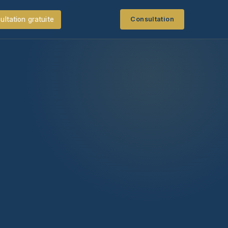
ultation gratuite
Consultation