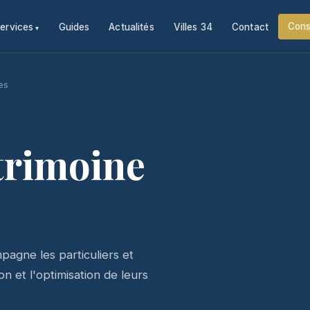
Cons
ervices
Guides
Actualités
Villes 34
Contact
es
trimoine
agne les particuliers et
n et l'optimisation de leurs