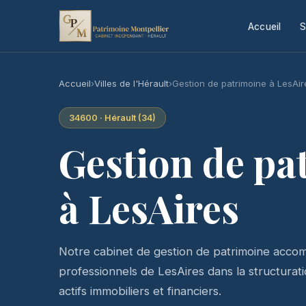
Accueil
S
Accueil
›
Villes de l'Hérault
›
Gestion de patrimoine à LesAir
34600 · Hérault (34)
Gestion de pa
à LesAires
Notre cabinet de gestion de patrimoine accomp
professionnels de LesAires dans la structuratio
actifs immobiliers et financiers.