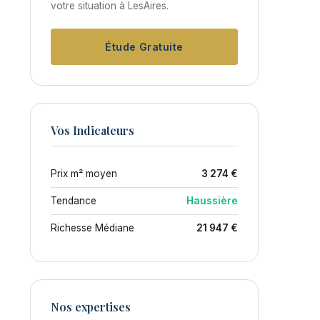
votre situation à LesAires.
Étude Gratuite
Vos Indicateurs
Prix m² moyen
3 274 €
Tendance
Haussière
Richesse Médiane
21 947 €
Nos expertises