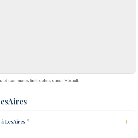
es et communes limitrophes dans l'Hérault.
esAires
+
à LesAires ?