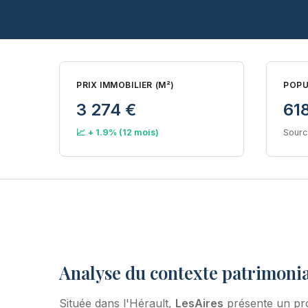
PRIX IMMOBILIER (M²)
POPU
3 274 €
61
📈 + 1.9% (12 mois)
Sourc
Analyse du contexte patrimonia
Située dans l'Hérault,
LesAires
présente un pro