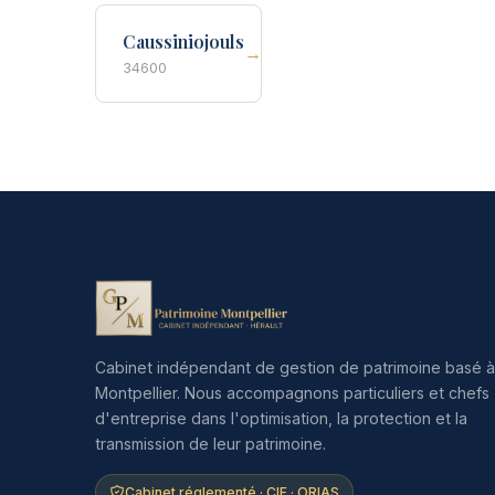
Caussiniojouls
→
34600
Cabinet indépendant de gestion de patrimoine basé à
Montpellier. Nous accompagnons particuliers et chefs
d'entreprise dans l'optimisation, la protection et la
transmission de leur patrimoine.
Cabinet réglementé · CIF · ORIAS