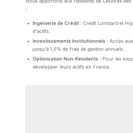
Nous apportons aux habitants de LesAires des s
:
Ingénierie de Crédit
: Crédit Lombard et Hy
d'actifs.
Investissements Institutionnels
: Accès aux
jusqu'à 1,5% de frais de gestion annuels.
Optimisation Non-Résidents
: Pour les expa
développer leurs actifs en France.