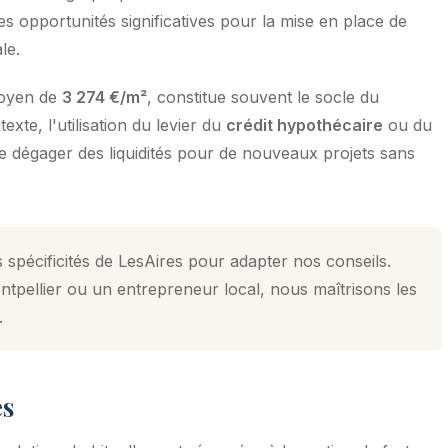
s opportunités significatives pour la mise en place de
le.
moyen de
3 274 €/m²
, constitue souvent le socle du
xte, l'utilisation du levier du
crédit hypothécaire
ou du
de dégager des liquidités pour de nouveaux projets sans
 spécificités de LesAires pour adapter nos conseils.
tpellier ou un entrepreneur local, nous maîtrisons les
.
es