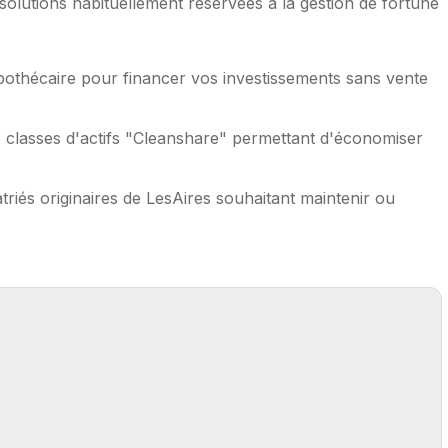
olutions habituellement réservées à la gestion de fortune
pothécaire pour financer vos investissements sans vente
 classes d'actifs "Cleanshare" permettant d'économiser
triés originaires de LesAires souhaitant maintenir ou