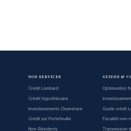
NOS SERVICES
GUIDES & C
Crédit Lombard
Optimisation fi
Crédit Hypothécaire
Investissement
Investissements Cleanshare
Guide crédit 
Crédit sur Portefeuille
Fiscalité non-
Non-Résidents
Transmission 