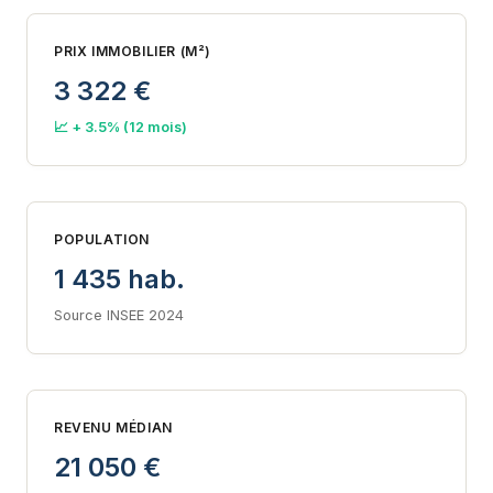
PRIX IMMOBILIER (M²)
3 322 €
📈 + 3.5% (12 mois)
POPULATION
1 435 hab.
Source INSEE 2024
REVENU MÉDIAN
21 050 €