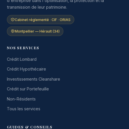
d'entreprise dans l'optimisation, la protection et la
transmission de leur patrimoine.
Cabinet réglementé · CIF · ORIAS
Montpellier — Hérault (34)
NOS SERVICES
Crédit Lombard
Crédit Hypothécaire
Investissements Cleanshare
Crédit sur Portefeuille
Non-Résidents
Tous les services
GUIDES & CONSEILS