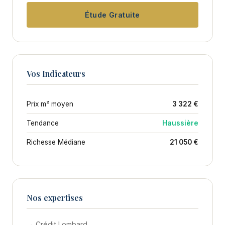
Étude Gratuite
Vos Indicateurs
Prix m² moyen
3 322 €
Tendance
Haussière
Richesse Médiane
21 050 €
Nos expertises
→ Crédit Lombard