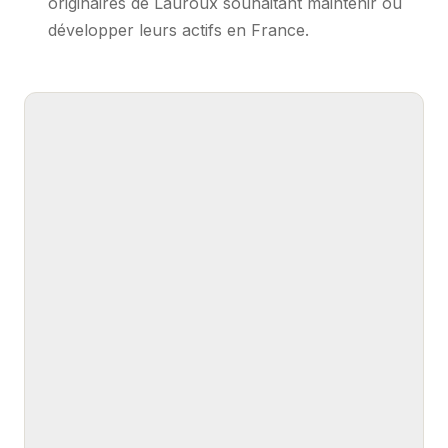
originaires de Lauroux souhaitant maintenir ou
développer leurs actifs en France.