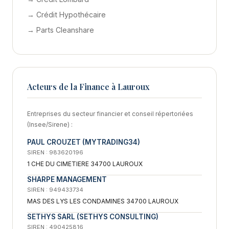
→ Crédit Hypothécaire
→ Parts Cleanshare
Acteurs de la Finance à Lauroux
Entreprises du secteur financier et conseil répertoriées
(Insee/Sirene) :
PAUL CROUZET (MYTRADING34)
SIREN : 983620196
1 CHE DU CIMETIERE 34700 LAUROUX
SHARPE MANAGEMENT
SIREN : 949433734
MAS DES LYS LES CONDAMINES 34700 LAUROUX
SETHYS SARL (SETHYS CONSULTING)
SIREN : 490425816