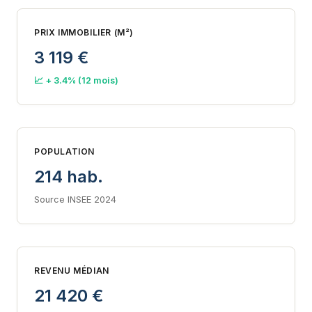
PRIX IMMOBILIER (M²)
3 119 €
📈 + 3.4% (12 mois)
POPULATION
214 hab.
Source INSEE 2024
REVENU MÉDIAN
21 420 €