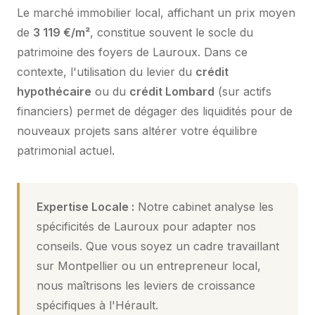
Le marché immobilier local, affichant un prix moyen
de
3 119 €/m²
, constitue souvent le socle du
patrimoine des foyers de Lauroux. Dans ce
contexte, l'utilisation du levier du
crédit
hypothécaire
ou du
crédit Lombard
(sur actifs
financiers) permet de dégager des liquidités pour de
nouveaux projets sans altérer votre équilibre
patrimonial actuel.
Expertise Locale :
Notre cabinet analyse les
spécificités de Lauroux pour adapter nos
conseils. Que vous soyez un cadre travaillant
sur Montpellier ou un entrepreneur local,
nous maîtrisons les leviers de croissance
spécifiques à l'Hérault.