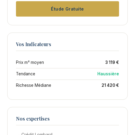
Étude Gratuite
Vos Indicateurs
Prix m² moyen
3 119 €
Tendance
Haussière
Richesse Médiane
21 420 €
Nos expertises
→ Crédit Lombard