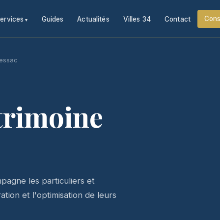
Cons
ervices
Guides
Actualités
Villes 34
Contact
sessac
trimoine
agne les particuliers et
tion et l'optimisation de leurs