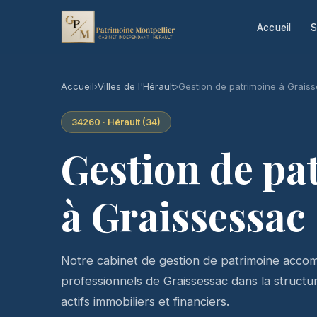
Accueil
S
Accueil
›
Villes de l'Hérault
›
Gestion de patrimoine à Grais
34260 · Hérault (34)
Gestion de pa
à Graissessac
Notre cabinet de gestion de patrimoine accomp
professionnels de Graissessac dans la structura
actifs immobiliers et financiers.