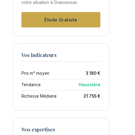
votre situation à Graissessac.
Étude Gratuite
Vos Indicateurs
Prix m² moyen
3 180 €
Tendance
Haussière
Richesse Médiane
21 755 €
Nos expertises