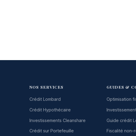
NOS SERVICES
GUIDES & C
Crédit Lombard
Optimisation fi
Crédit Hypothécaire
Investissement
Investissements Cleanshare
Guide crédit 
Crédit sur Portefeuille
Fiscalité non-