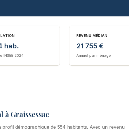
LATION
REVENU MÉDIAN
4 hab.
21 755 €
e INSEE 2024
Annuel par ménage
l à Graissessac
 profil démographique de 554 habitants. Avec un revenu