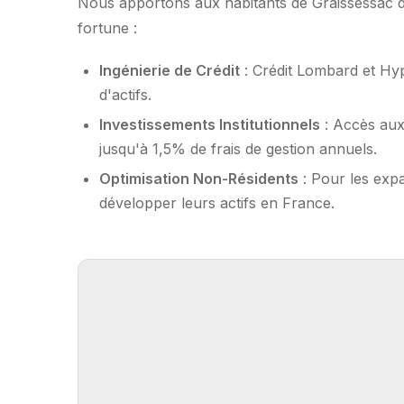
Nous apportons aux habitants de Graissessac de
fortune :
Ingénierie de Crédit
: Crédit Lombard et Hy
d'actifs.
Investissements Institutionnels
: Accès aux
jusqu'à 1,5% de frais de gestion annuels.
Optimisation Non-Résidents
: Pour les expa
développer leurs actifs en France.