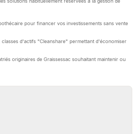
s solutions habituellement réservées à la gestion de
pothécaire pour financer vos investissements sans vente
 classes d'actifs "Cleanshare" permettant d'économiser
triés originaires de Graissessac souhaitant maintenir ou