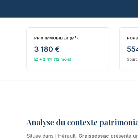
PRIX IMMOBILIER (M²)
POPU
3 180 €
55
📈 + 2.4% (12 mois)
Sourc
Analyse du contexte patrimonia
Située dans l'Hérault,
Graissessac
présente un