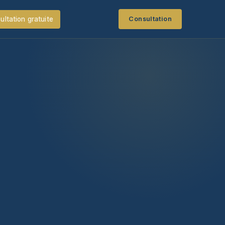
ultation gratuite
Consultation