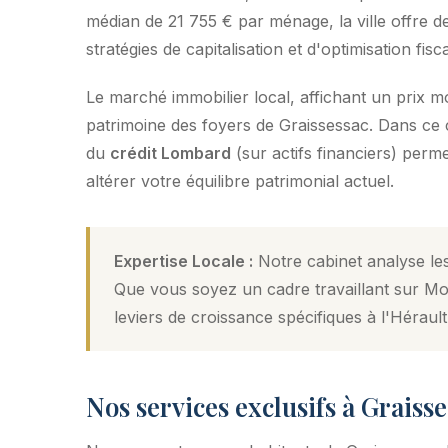
médian de 21 755 € par ménage, la ville offre de
stratégies de capitalisation et d'optimisation fisca
Le marché immobilier local, affichant un prix 
patrimoine des foyers de Graissessac. Dans ce co
du
crédit Lombard
(sur actifs financiers) perm
altérer votre équilibre patrimonial actuel.
Expertise Locale :
Notre cabinet analyse les
Que vous soyez un cadre travaillant sur Mon
leviers de croissance spécifiques à l'Hérault
Nos services exclusifs à Graiss