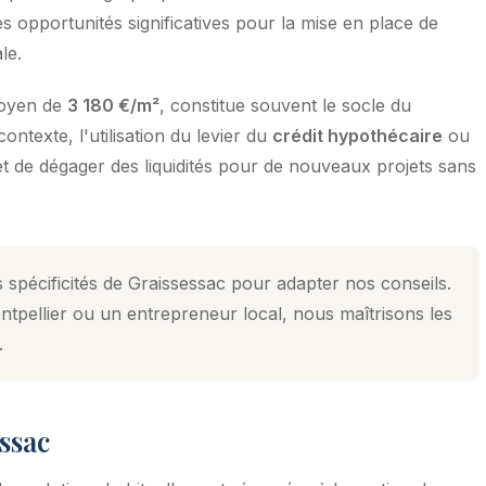
s opportunités significatives pour la mise en place de
le.
moyen de
3 180 €/m²
, constitue souvent le socle du
ntexte, l'utilisation du levier du
crédit hypothécaire
ou
et de dégager des liquidités pour de nouveaux projets sans
 spécificités de Graissessac pour adapter nos conseils.
tpellier ou un entrepreneur local, nous maîtrisons les
.
essac