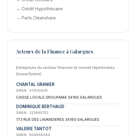
→ Crédit Hypothécaire
→ Parts Cleanshare
Acteurs de la Finance à Galargues
Entreprises du secteur financier et conseil répertoriées
(Insee/Sirene) :
CHANTAL GRANIER
SIREN : 411510639
CAISSE LOCALE GROUPAMA 34160 GALARGUES
DOMINIQUE BERTHAUD
SIREN : 323665752
173 RUE DES LAVANDIERES 34160 GALARGUES
VALERIE TANTOT
SIREN : 509656344