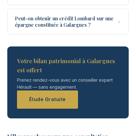
Peut-on obtenir un crédit Lombard sur une
+
épargne constituée à Galargues ?
Votre bilan patrimonial à Galargues
est offert
Prenez rendez-vous avec un conseiller expert
Hérault — sans engagement.
Étude Gratuite