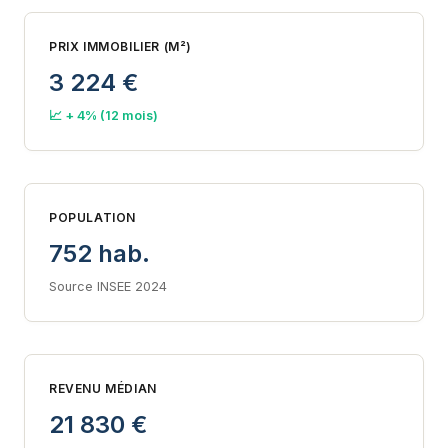
PRIX IMMOBILIER (M²)
3 224 €
📈 + 4% (12 mois)
POPULATION
752 hab.
Source INSEE 2024
REVENU MÉDIAN
21 830 €