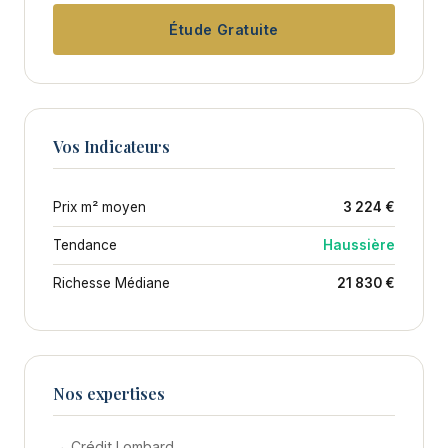
Étude Gratuite
Vos Indicateurs
Prix m² moyen
3 224 €
Tendance
Haussière
Richesse Médiane
21 830 €
Nos expertises
→ Crédit Lombard