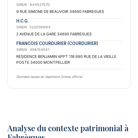
SIREN : 844627570
9 RUE SIMONE DE BEAUVOIR 34690 FABREGUES
H.C.G.
SIREN : 522036664
2 AVENUE DE LA GARE 34690 FABREGUES
FRANCOIS COURDURIER (COURDURIER)
SIREN : 498154541
RESIDENCE BENJAMIN APPT 118 690 RUE DE LA VIEILLE
POSTE 34000 MONTPELLIER
Données issues du répertoire Sirene officiel.
Analyse du contexte patrimonial à
Fabrègues