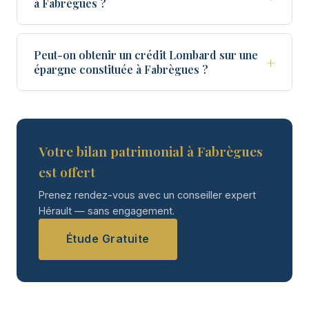
à Fabrègues ?
Peut-on obtenir un crédit Lombard sur une
+
épargne constituée à Fabrègues ?
Votre bilan patrimonial à Fabrègues
est offert
Prenez rendez-vous avec un conseiller expert
Hérault — sans engagement.
Étude Gratuite