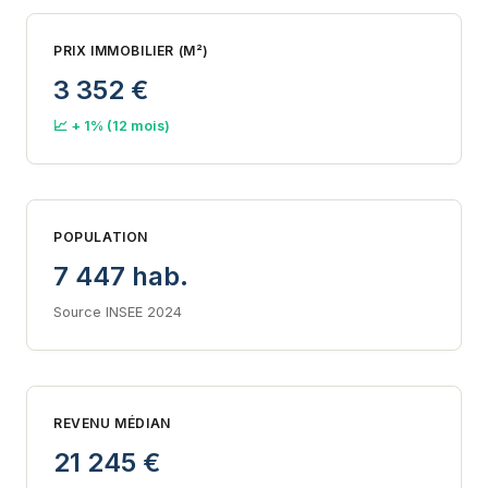
PRIX IMMOBILIER (M²)
3 352 €
📈 + 1% (12 mois)
POPULATION
7 447 hab.
Source INSEE 2024
REVENU MÉDIAN
21 245 €