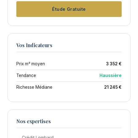
Étude Gratuite
Vos Indicateurs
Prix m² moyen
3 352 €
Tendance
Haussière
Richesse Médiane
21 245 €
Nos expertises
→ Crédit Lombard