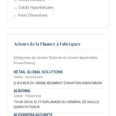
→ Crédit Hypothécaire
→ Parts Cleanshare
Acteurs de la Finance à Fabrègues
Entreprises du secteur financier et conseil répertoriées
(Insee/Sirene) :
RETAIL GLOBAL SOLUTIONS
SIREN : 383324449
6-8 6 RUE DU 35EME REGIMENT D'AVIATION 69500 BRON
ALBIOMA
SIREN : 775667538
TOUR OPUS 12 77 ESPLANADE DU GENERAL DE GAULLE
92800 PUTEAUX
ALEXANDRA AUCANTE