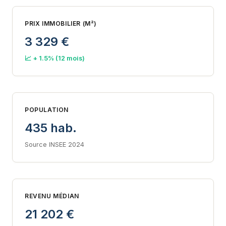
PRIX IMMOBILIER (M²)
3 329 €
📈 + 1.5% (12 mois)
POPULATION
435 hab.
Source INSEE 2024
REVENU MÉDIAN
21 202 €