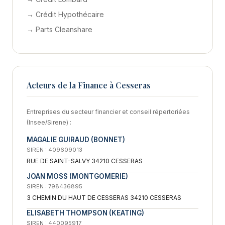
→ Crédit Hypothécaire
→ Parts Cleanshare
Acteurs de la Finance à Cesseras
Entreprises du secteur financier et conseil répertoriées
(Insee/Sirene) :
MAGALIE GUIRAUD (BONNET)
SIREN : 409609013
RUE DE SAINT-SALVY 34210 CESSERAS
JOAN MOSS (MONTGOMERIE)
SIREN : 798436895
3 CHEMIN DU HAUT DE CESSERAS 34210 CESSERAS
ELISABETH THOMPSON (KEATING)
SIREN : 440095917