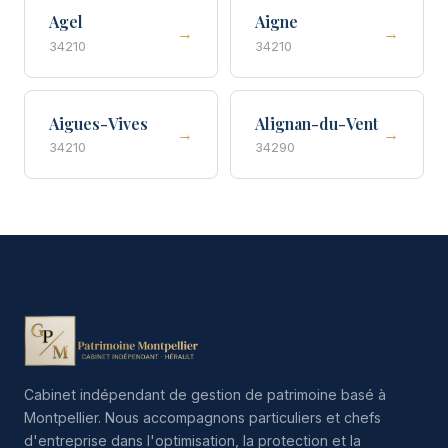
Agel
Aigne
→
→
34210
34210
Aigues-Vives
Alignan-du-Vent
→
→
34210
34290
Cabinet indépendant de gestion de patrimoine basé à
Montpellier. Nous accompagnons particuliers et chefs
d'entreprise dans l'optimisation, la protection et la