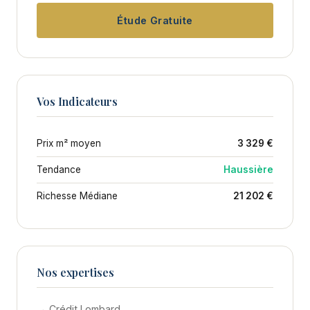
Étude Gratuite
Vos Indicateurs
Prix m² moyen
3 329 €
Tendance
Haussière
Richesse Médiane
21 202 €
Nos expertises
→ Crédit Lombard