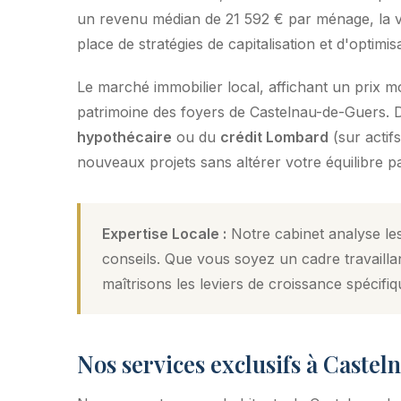
un revenu médian de 21 592 € par ménage, la vil
place de stratégies de capitalisation et d'optimisa
Le marché immobilier local, affichant un prix 
patrimoine des foyers de Castelnau-de-Guers. Da
hypothécaire
ou du
crédit Lombard
(sur actif
nouveaux projets sans altérer votre équilibre pa
Expertise Locale :
Notre cabinet analyse le
conseils. Que vous soyez un cadre travailla
maîtrisons les leviers de croissance spécifiq
Nos services exclusifs à Caste