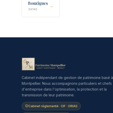
Bouzigues
→
34140
Cabinet indépendant de gestion de patrimoine basé à
Montpellier. Nous accompagnons particuliers et chefs
d'entreprise dans l'optimisation, la protection et la
transmission de leur patrimoine.
Cabinet réglementé · CIF · ORIAS