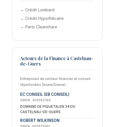
→ Crédit Lombard
→ Crédit Hypothécaire
→ Parts Cleanshare
Acteurs de la Finance à Castelnau-
de-Guers
Entreprises du secteur financier et conseil
répertoriées (Insee/Sirene) :
EC CONSEIL (EB CONSEIL)
SIREN : 452582166
DOMAINE DE PIQUETALEN 34120
CASTELNAU-DE-GUERS
ROBERT WILKINSON
SIREN : 881673941