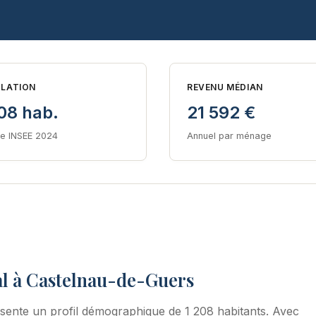
LATION
REVENU MÉDIAN
08 hab.
21 592 €
e INSEE 2024
Annuel par ménage
al à Castelnau-de-Guers
sente un profil démographique de 1 208 habitants. Avec