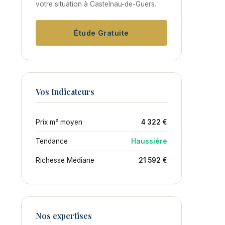
votre situation à Castelnau-de-Guers.
Étude Gratuite
Vos Indicateurs
Prix m² moyen
4 322 €
Tendance
Haussière
Richesse Médiane
21 592 €
Nos expertises