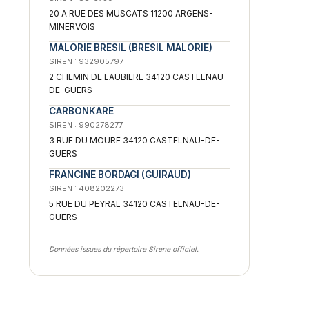
20 A RUE DES MUSCATS 11200 ARGENS-
MINERVOIS
MALORIE BRESIL (BRESIL MALORIE)
SIREN : 932905797
2 CHEMIN DE LAUBIERE 34120 CASTELNAU-
DE-GUERS
CARBONKARE
SIREN : 990278277
3 RUE DU MOURE 34120 CASTELNAU-DE-
GUERS
FRANCINE BORDAGI (GUIRAUD)
SIREN : 408202273
5 RUE DU PEYRAL 34120 CASTELNAU-DE-
GUERS
Données issues du répertoire Sirene officiel.