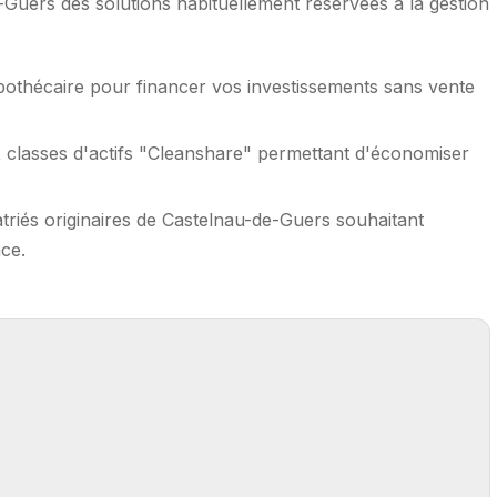
Guers des solutions habituellement réservées à la gestion
pothécaire pour financer vos investissements sans vente
 classes d'actifs "Cleanshare" permettant d'économiser
triés originaires de Castelnau-de-Guers souhaitant
ce.