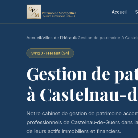
Accueil
S
Accueil
›
Villes de l'Hérault
›
Gestion de patrimoine à Caste
34120 · Hérault (34)
Gestion de pa
à Castelnau-
Notre cabinet de gestion de patrimoine accomp
professionnels de Castelnau-de-Guers dans la s
de leurs actifs immobiliers et financiers.