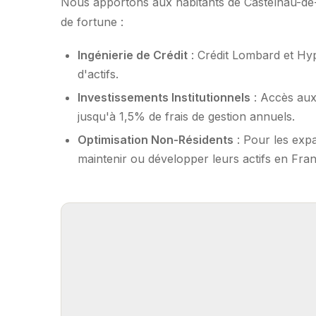
Nous apportons aux habitants de Castelnau-de-
de fortune :
Ingénierie de Crédit
: Crédit Lombard et Hy
d'actifs.
Investissements Institutionnels
: Accès aux
jusqu'à 1,5% de frais de gestion annuels.
Optimisation Non-Résidents
: Pour les expa
maintenir ou développer leurs actifs en Fran