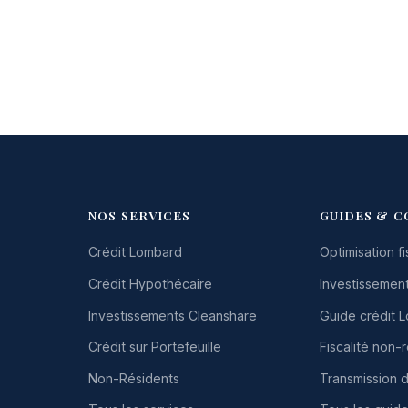
NOS SERVICES
GUIDES & C
Crédit Lombard
Optimisation fi
Crédit Hypothécaire
Investissement
Investissements Cleanshare
Guide crédit 
Crédit sur Portefeuille
Fiscalité non-
Non-Résidents
Transmission 