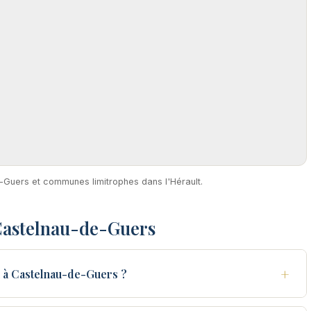
e-Guers et communes limitrophes dans l'Hérault.
Castelnau-de-Guers
+
 à Castelnau-de-Guers ?