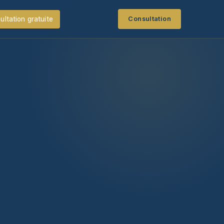
ultation gratuite
Consultation