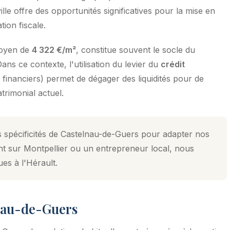
le offre des opportunités significatives pour la mise en
tion fiscale.
moyen de
4 322 €/m²
, constitue souvent le socle du
ns ce contexte, l'utilisation du levier du
crédit
s financiers) permet de dégager des liquidités pour de
trimonial actuel.
s spécificités de Castelnau-de-Guers pour adapter nos
nt sur Montpellier ou un entrepreneur local, nous
ues à l'Hérault.
lnau-de-Guers