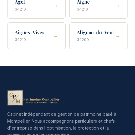
Agel
Aigne
→
→
34210
34210
Aigues-Vives
Alignan-du-Vent
→
→
34210
34290
Cabinet indépendant de gestion de patrimoine basé à
Montpellier. Nous accompagnons particuliers et chefs
d'entreprise dans l'optimisation, la protection et la
transmission de leur patrimoine.