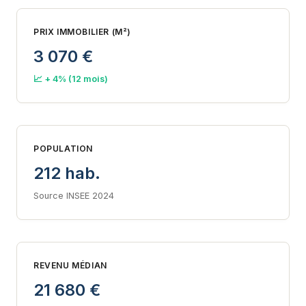
PRIX IMMOBILIER (M²)
3 070 €
📈 + 4% (12 mois)
POPULATION
212 hab.
Source INSEE 2024
REVENU MÉDIAN
21 680 €