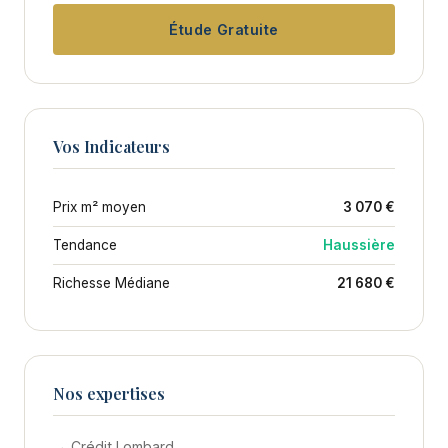
Étude Gratuite
Vos Indicateurs
Prix m² moyen
3 070 €
Tendance
Haussière
Richesse Médiane
21 680 €
Nos expertises
→ Crédit Lombard