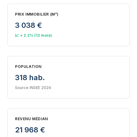
PRIX IMMOBILIER (M²)
3 038 €
📈 + 2.2% (12 mois)
POPULATION
318 hab.
Source INSEE 2024
REVENU MÉDIAN
21 968 €