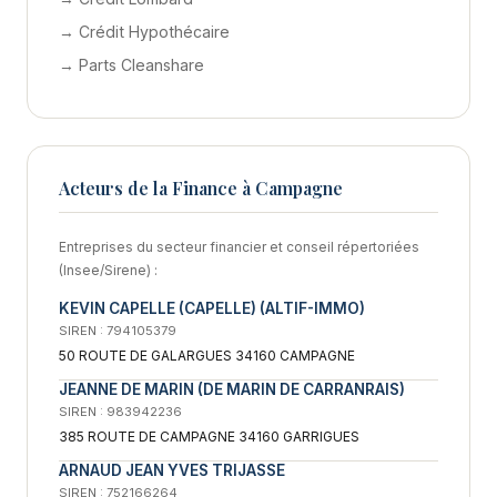
→ Crédit Hypothécaire
→ Parts Cleanshare
Acteurs de la Finance à Campagne
Entreprises du secteur financier et conseil répertoriées
(Insee/Sirene) :
KEVIN CAPELLE (CAPELLE) (ALTIF-IMMO)
SIREN : 794105379
50 ROUTE DE GALARGUES 34160 CAMPAGNE
JEANNE DE MARIN (DE MARIN DE CARRANRAIS)
SIREN : 983942236
385 ROUTE DE CAMPAGNE 34160 GARRIGUES
ARNAUD JEAN YVES TRIJASSE
SIREN : 752166264