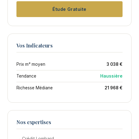
Étude Gratuite
Vos Indicateurs
Prix m² moyen
3 038 €
Tendance
Haussière
Richesse Médiane
21 968 €
Nos expertises
→ Crédit Lombard