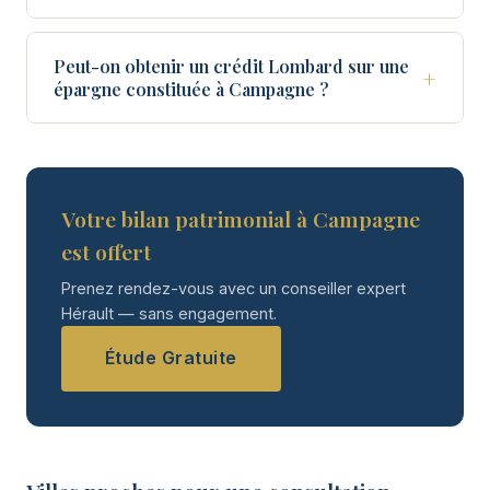
Peut-on obtenir un crédit Lombard sur une
+
épargne constituée à Campagne ?
Votre bilan patrimonial à Campagne
est offert
Prenez rendez-vous avec un conseiller expert
Hérault — sans engagement.
Étude Gratuite