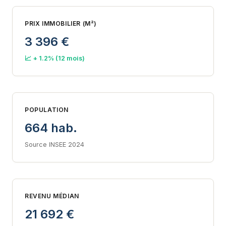
PRIX IMMOBILIER (M²)
3 396 €
📈 + 1.2% (12 mois)
POPULATION
664 hab.
Source INSEE 2024
REVENU MÉDIAN
21 692 €