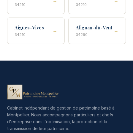
→
→
34210
34210
Aigues-Vives
Alignan-du-Vent
→
→
34210
34290
Cabinet indépendant de gestion de patrimoine basé à
Montpellier. Nous accompagnons particuliers et chefs
d'entreprise dans l'optimisation, la protection et la
transmission de leur patrimoine.