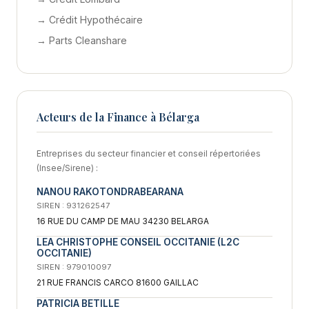
→ Crédit Hypothécaire
→ Parts Cleanshare
Acteurs de la Finance à Bélarga
Entreprises du secteur financier et conseil répertoriées
(Insee/Sirene) :
NANOU RAKOTONDRABEARANA
SIREN : 931262547
16 RUE DU CAMP DE MAU 34230 BELARGA
LEA CHRISTOPHE CONSEIL OCCITANIE (L2C
OCCITANIE)
SIREN : 979010097
21 RUE FRANCIS CARCO 81600 GAILLAC
PATRICIA BETILLE