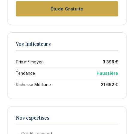
Étude Gratuite
Vos Indicateurs
Prix m² moyen
3 396 €
Tendance
Haussière
Richesse Médiane
21 692 €
Nos expertises
→ Crédit Lombard