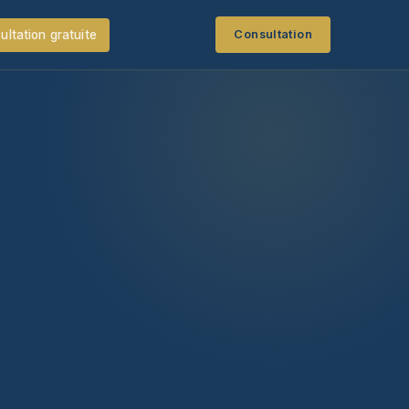
ultation gratuite
Consultation