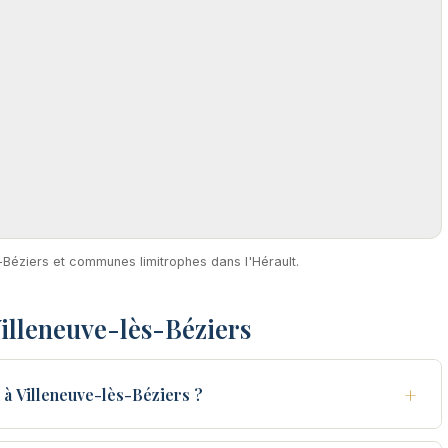
s-Béziers et communes limitrophes dans l'Hérault.
illeneuve-lès-Béziers
+
à Villeneuve-lès-Béziers ?