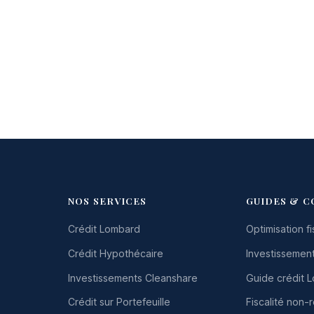
NOS SERVICES
GUIDES & C
Crédit Lombard
Optimisation fi
Crédit Hypothécaire
Investissement
Investissements Cleanshare
Guide crédit 
Crédit sur Portefeuille
Fiscalité non-