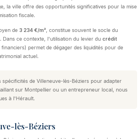
a ville offre des opportunités significatives pour la mise
isation fiscale.
moyen de
3 234 €/m²
, constitue souvent le socle du
 Dans ce contexte, l'utilisation du levier du
crédit
s financiers) permet de dégager des liquidités pour de
trimonial actuel.
 spécificités de Villeneuve-lès-Béziers pour adapter
illant sur Montpellier ou un entrepreneur local, nous
ues à l'Hérault.
euve-lès-Béziers