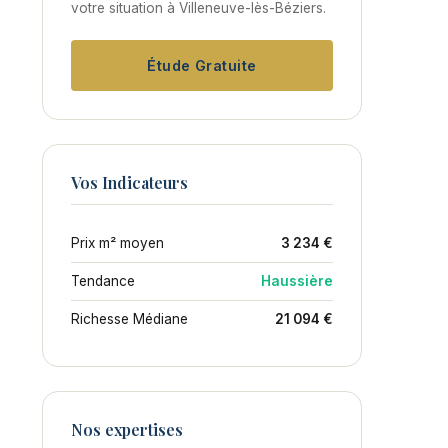
votre situation à Villeneuve-lès-Béziers.
Étude Gratuite
Vos Indicateurs
Prix m² moyen
3 234 €
Tendance
Haussière
Richesse Médiane
21 094 €
Nos expertises