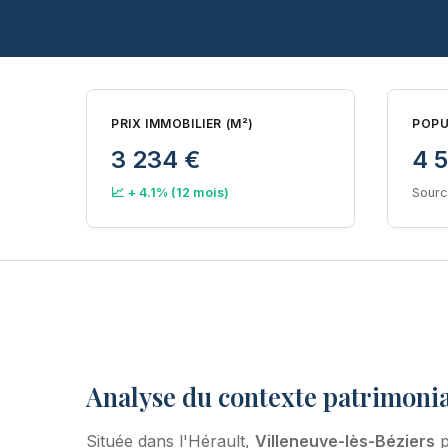
PRIX IMMOBILIER (M²)
POPU
3 234 €
4 
📈 + 4.1% (12 mois)
Sourc
Analyse du contexte patrimonia
Située dans l'Hérault,
Villeneuve-lès-Béziers
p