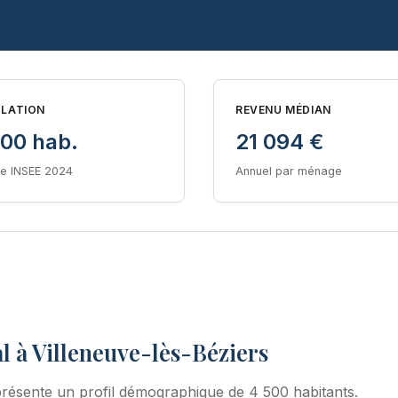
LATION
REVENU MÉDIAN
500 hab.
21 094 €
e INSEE 2024
Annuel par ménage
l à Villeneuve-lès-Béziers
résente un profil démographique de 4 500 habitants.