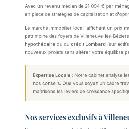
Avec un revenu médian de 21 094 € par ménage, l
en place de stratégies de capitalisation et d'optim
Le marché immobilier local, affichant un prix 
patrimoine des foyers de Villeneuve-lès-Béziers.
hypothécaire
ou du
crédit Lombard
(sur actif
nouveaux projets sans altérer votre équilibre pa
Expertise Locale :
Notre cabinet analyse les
nos conseils. Que vous soyez un cadre trava
maîtrisons les leviers de croissance spécifiq
Nos services exclusifs à Villen