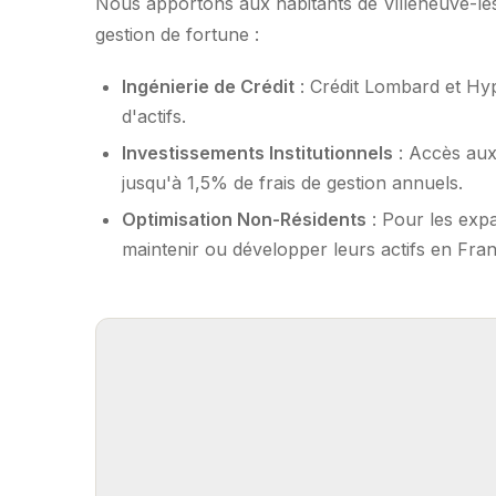
Nous apportons aux habitants de Villeneuve-lès
gestion de fortune :
Ingénierie de Crédit
: Crédit Lombard et Hy
d'actifs.
Investissements Institutionnels
: Accès aux
jusqu'à 1,5% de frais de gestion annuels.
Optimisation Non-Résidents
: Pour les expa
maintenir ou développer leurs actifs en Fran