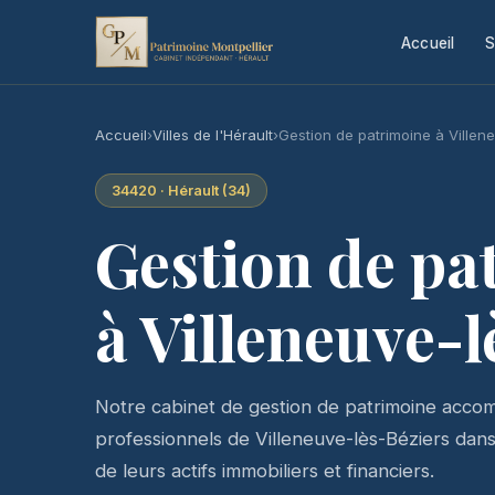
Accueil
S
Accueil
›
Villes de l'Hérault
›
Gestion de patrimoine à Villen
34420 · Hérault (34)
Gestion de pa
à Villeneuve-l
Notre cabinet de gestion de patrimoine accomp
professionnels de Villeneuve-lès-Béziers dans l
de leurs actifs immobiliers et financiers.