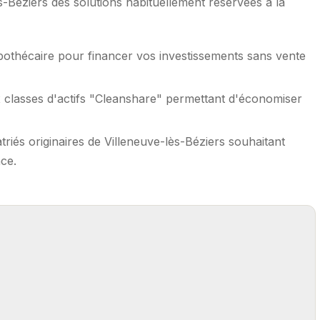
-Béziers des solutions habituellement réservées à la
pothécaire pour financer vos investissements sans vente
 classes d'actifs "Cleanshare" permettant d'économiser
triés originaires de Villeneuve-lès-Béziers souhaitant
ce.