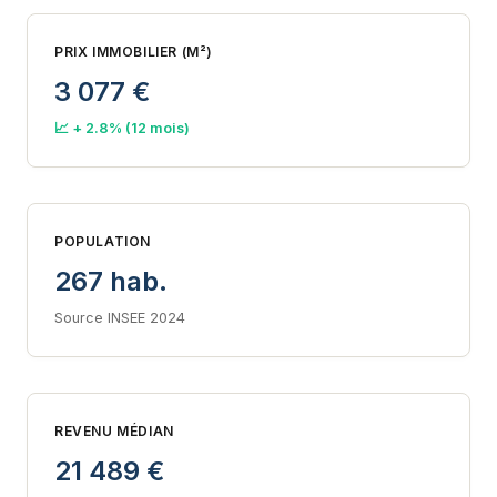
PRIX IMMOBILIER (M²)
3 077 €
📈 + 2.8% (12 mois)
POPULATION
267 hab.
Source INSEE 2024
REVENU MÉDIAN
21 489 €