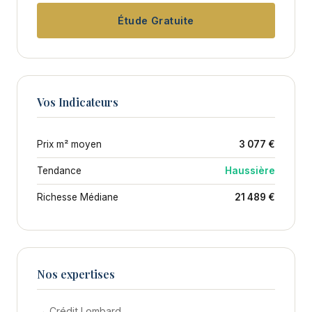
Étude Gratuite
Vos Indicateurs
Prix m² moyen
3 077 €
Tendance
Haussière
Richesse Médiane
21 489 €
Nos expertises
→ Crédit Lombard