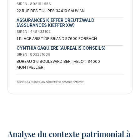
SIREN : 892164658
22 RUE DES TULIPES 34410 SAUVIAN
ASSURANCES KIEFFER CREUTZWALD
(ASSURANCES KIEFFER XW)
SIREN : 448433102
1 PLACE ARISTIDE BRIAND 57600 FORBACH
CYNTHIA GAQUIERE (AUREALIS CONSEILS)
SIREN : 803251636
BUREAU 3 6 BOULEVARD BERTHELOT 34000
MONTPELLIER
Données issues du répertoire Sirene officiel.
Analyse du contexte patrimonial à