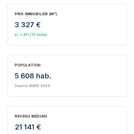
PRIX IMMOBILIER (M²)
3 327 €
📈 + 4% (12 mois)
POPULATION
5 608 hab.
Source INSEE 2024
REVENU MÉDIAN
21 141 €