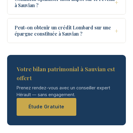
+
à Sauvian ?
Peut-on obtenir un crédit Lombard sur une
+
épargne constituée à Sauvian ?
Votre bilan patrimonial à Sauvian est
offert
Prenez rendez-vous avec un conseiller expert
Hérault — sans engagement.
Étude Gratuite