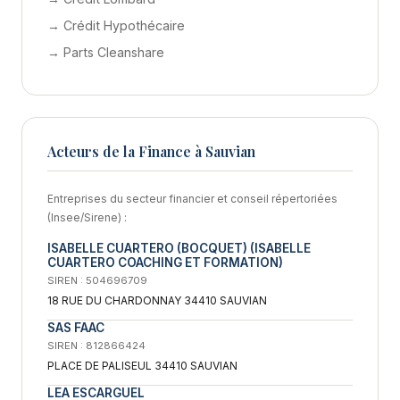
→ Crédit Hypothécaire
→ Parts Cleanshare
Acteurs de la Finance à Sauvian
Entreprises du secteur financier et conseil répertoriées
(Insee/Sirene) :
ISABELLE CUARTERO (BOCQUET) (ISABELLE
CUARTERO COACHING ET FORMATION)
SIREN : 504696709
18 RUE DU CHARDONNAY 34410 SAUVIAN
SAS FAAC
SIREN : 812866424
PLACE DE PALISEUL 34410 SAUVIAN
LEA ESCARGUEL