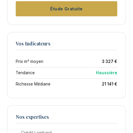
Étude Gratuite
Vos Indicateurs
Prix m² moyen
3 327 €
Tendance
Haussière
Richesse Médiane
21 141 €
Nos expertises
→ Crédit Lombard