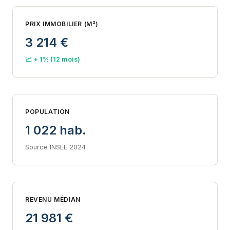
PRIX IMMOBILIER (M²)
3 214 €
📈 + 1% (12 mois)
POPULATION
1 022 hab.
Source INSEE 2024
REVENU MÉDIAN
21 981 €