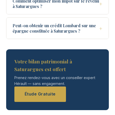
Comment optimiser mon impôt sur le revenu
+
à Saturargues ?
Peut-on obtenir un crédit Lombard sur une
+
épargne constituée à Saturargues ?
Votre bilan patrimonial à
Saturargues est offert
Prenez rendez-vous avec un conseiller expert
Hérault — sans engagement.
Étude Gratuite