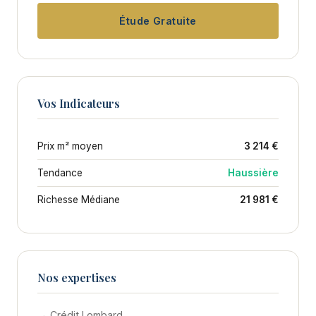
Étude Gratuite
Vos Indicateurs
Prix m² moyen
3 214 €
Tendance
Haussière
Richesse Médiane
21 981 €
Nos expertises
→ Crédit Lombard