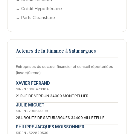
→ Crédit Hypothécaire
→ Parts Cleanshare
Acteurs de la Finance à Saturargues
Entreprises du secteur financier et conseil répertoriées
(Insee/Sirene) :
XAVIER FERRAND
SIREN : 390473304
21 RUE DE VERDUN 34000 MONTPELLIER
JULIE MIGUET
SIREN : 790813398
284 ROUTE DE SATURARGUES 34400 VILLETELLE
PHILIPPE JACQUES MOISSONNIER
SIREN : 522820539