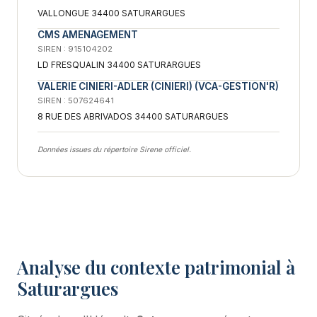
VALLONGUE 34400 SATURARGUES
CMS AMENAGEMENT
SIREN : 915104202
LD FRESQUALIN 34400 SATURARGUES
VALERIE CINIERI-ADLER (CINIERI) (VCA-GESTION'R)
SIREN : 507624641
8 RUE DES ABRIVADOS 34400 SATURARGUES
Données issues du répertoire Sirene officiel.
Analyse du contexte patrimonial à
Saturargues