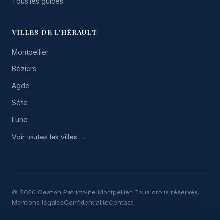
Tous les guides
VILLES DE L'HÉRAULT
Montpellier
Béziers
Agde
Sète
Lunel
Voir toutes les villes →
© 2026 Gestion Patrimoine Montpellier. Tous droits réservés.
Mentions légales
Confidentialité
Contact