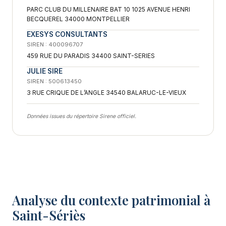
PARC CLUB DU MILLENAIRE BAT 10 1025 AVENUE HENRI
BECQUEREL 34000 MONTPELLIER
EXESYS CONSULTANTS
SIREN : 400096707
459 RUE DU PARADIS 34400 SAINT-SERIES
JULIE SIRE
SIREN : 500613450
3 RUE CRIQUE DE L’ANGLE 34540 BALARUC-LE-VIEUX
Données issues du répertoire Sirene officiel.
Analyse du contexte patrimonial à
Saint-Sériès