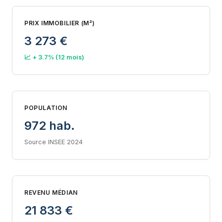
PRIX IMMOBILIER (M²)
3 273 €
📈 + 3.7% (12 mois)
POPULATION
972 hab.
Source INSEE 2024
REVENU MÉDIAN
21 833 €