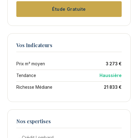
Étude Gratuite
Vos Indicateurs
Prix m² moyen
3 273 €
Tendance
Haussière
Richesse Médiane
21 833 €
Nos expertises
→ Crédit Lombard