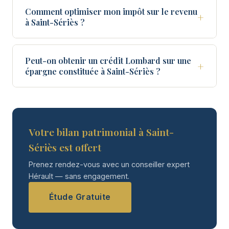
Comment optimiser mon impôt sur le revenu
+
à Saint-Sériès ?
Peut-on obtenir un crédit Lombard sur une
+
épargne constituée à Saint-Sériès ?
Votre bilan patrimonial à Saint-
Sériès est offert
Prenez rendez-vous avec un conseiller expert
Hérault — sans engagement.
Étude Gratuite