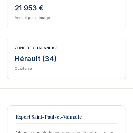
21 953 €
Annuel par ménage
ZONE DE CHALANDISE
Hérault (34)
Occitanie
Expert Saint-Paul-et-Valmalle
Obtenez une étude personnalisée de votre situation