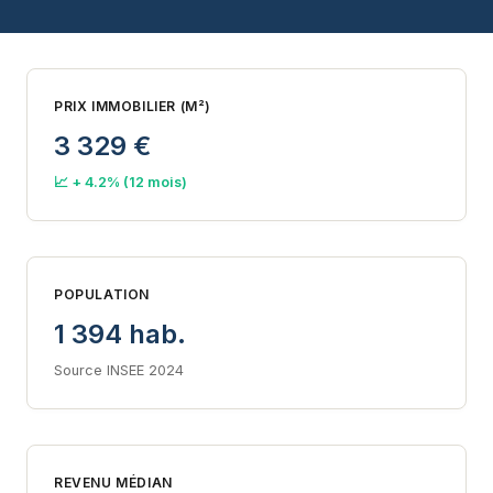
PRIX IMMOBILIER (M²)
3 329 €
📈 + 4.2% (12 mois)
POPULATION
1 394 hab.
Source INSEE 2024
REVENU MÉDIAN