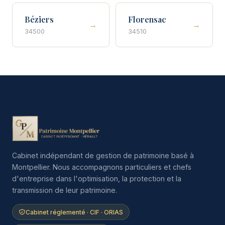
Béziers
Florensac
→
→
34500
34510
Cabinet indépendant de gestion de patrimoine basé à
Montpellier. Nous accompagnons particuliers et chefs
d'entreprise dans l'optimisation, la protection et la
transmission de leur patrimoine.
Cabinet réglementé · CIF · ORIAS