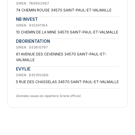
SIREN : 789952967
74 CHEMIN ROUGE 34570 SAINT-PAUL-ET-VALMALLE
NB INVEST
SIREN : 910391184
10 CHEMIN DE LA MINE 34570 SAINT-PAUL-ET-VALMALLE
DBORIENTATION
SIREN : 933815797
61 AVENUE DES CEVENNES 34570 SAINT-PAUL-ET-
VALMALLE
EVYLIE
SIREN : 835155086
5 RUE DES CHASSELAS 34570 SAINT-PAUL-ET-VALMALLE
Données issues du répertoire Sirene officiel.