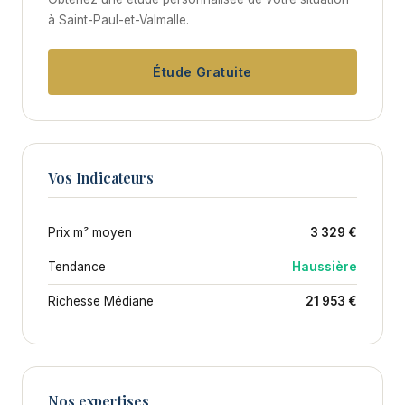
à Saint-Paul-et-Valmalle.
Étude Gratuite
Vos Indicateurs
Prix m² moyen
3 329 €
Tendance
Haussière
Richesse Médiane
21 953 €
Nos expertises