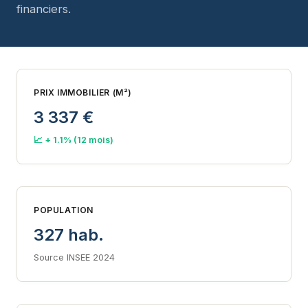
financiers.
PRIX IMMOBILIER (M²)
3 337 €
📈 + 1.1% (12 mois)
POPULATION
327 hab.
Source INSEE 2024