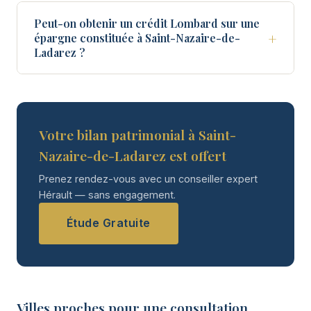
Peut-on obtenir un crédit Lombard sur une
+
épargne constituée à Saint-Nazaire-de-
Ladarez ?
Votre bilan patrimonial à Saint-
Nazaire-de-Ladarez est offert
Prenez rendez-vous avec un conseiller expert
Hérault — sans engagement.
Étude Gratuite
Villes proches pour une consultation