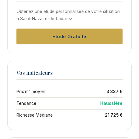
Obtenez une étude personnalisée de votre situation
à Saint-Nazaire-de-Ladarez.
Étude Gratuite
Vos Indicateurs
Prix m² moyen
3 337 €
Tendance
Haussière
Richesse Médiane
21 725 €