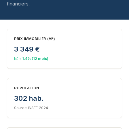
financiers.
PRIX IMMOBILIER (M²)
3 349 €
📈 + 1.4% (12 mois)
POPULATION
302 hab.
Source INSEE 2024