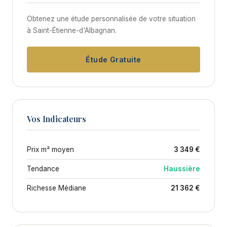
Obtenez une étude personnalisée de votre situation
à Saint-Étienne-d'Albagnan.
Étude Gratuite
Vos Indicateurs
Prix m² moyen
3 349 €
Tendance
Haussière
Richesse Médiane
21 362 €