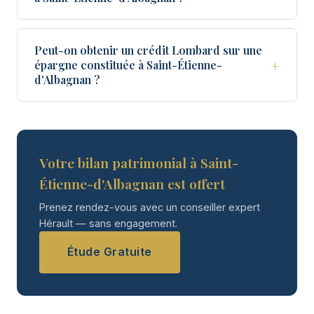
Peut-on obtenir un crédit Lombard sur une
+
épargne constituée à Saint-Étienne-
d'Albagnan ?
Votre bilan patrimonial à Saint-
Étienne-d'Albagnan est offert
Prenez rendez-vous avec un conseiller expert
Hérault — sans engagement.
Étude Gratuite