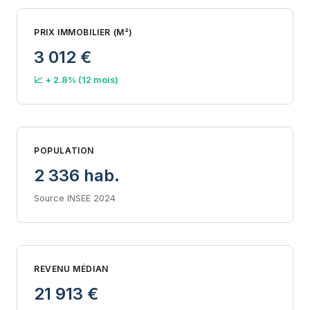
PRIX IMMOBILIER (M²)
3 012 €
📈 + 2.8% (12 mois)
POPULATION
2 336 hab.
Source INSEE 2024
REVENU MÉDIAN
21 913 €