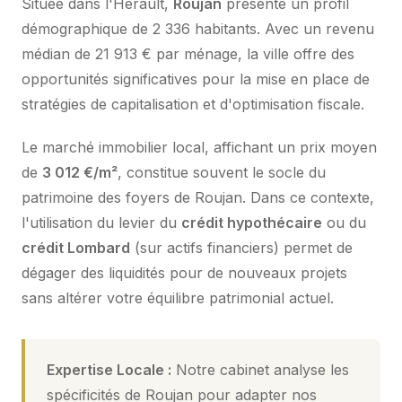
Située dans l'Hérault,
Roujan
présente un profil
démographique de 2 336 habitants. Avec un revenu
médian de 21 913 € par ménage, la ville offre des
opportunités significatives pour la mise en place de
stratégies de capitalisation et d'optimisation fiscale.
Le marché immobilier local, affichant un prix moyen
de
3 012 €/m²
, constitue souvent le socle du
patrimoine des foyers de Roujan. Dans ce contexte,
l'utilisation du levier du
crédit hypothécaire
ou du
crédit Lombard
(sur actifs financiers) permet de
dégager des liquidités pour de nouveaux projets
sans altérer votre équilibre patrimonial actuel.
Expertise Locale :
Notre cabinet analyse les
spécificités de Roujan pour adapter nos