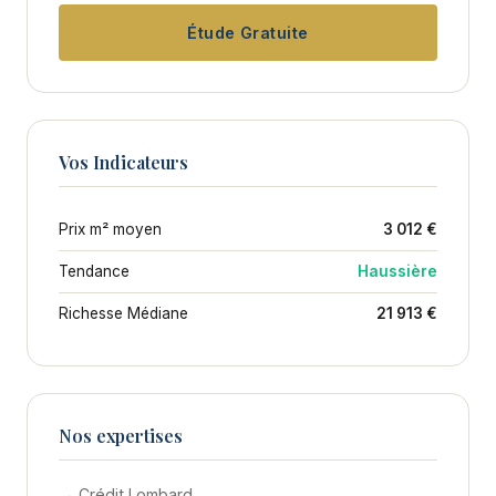
Étude Gratuite
Vos Indicateurs
Prix m² moyen
3 012 €
Tendance
Haussière
Richesse Médiane
21 913 €
Nos expertises
→ Crédit Lombard