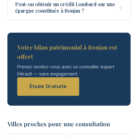
Peut-on obtenir un crédit Lombard sur une
+
épargne constituée à Roujan ?
Votre bilan patrimonial à Roujan est
offert
Prenez rendez-vous avec un conseiller expert
Hérault — sans engagement.
Étude Gratuite
Villes proches pour une consultation