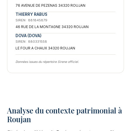
76 AVENUE DE PEZENAS 34320 ROUJAN
THIERRY RABUS
SIREN : 881845879
46 RUE DE LA MONTAGNE 34320 ROUJAN
DOVA (DOVA)
SIREN : 880331558
LE FOUR A CHAUX 34320 ROUJAN
Données issues du répertoire Sirene officiel.
Analyse du contexte patrimonial à
Roujan