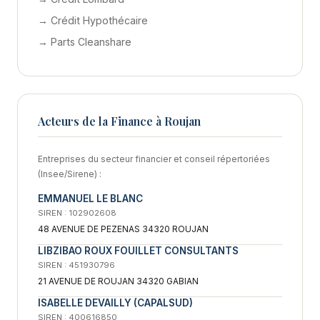
→ Crédit Hypothécaire
→ Parts Cleanshare
Acteurs de la Finance à Roujan
Entreprises du secteur financier et conseil répertoriées
(Insee/Sirene) :
EMMANUEL LE BLANC
SIREN : 102902608
48 AVENUE DE PEZENAS 34320 ROUJAN
LIBZIBAO ROUX FOUILLET CONSULTANTS
SIREN : 451930796
21 AVENUE DE ROUJAN 34320 GABIAN
ISABELLE DEVAILLY (CAPALSUD)
SIREN : 400616850