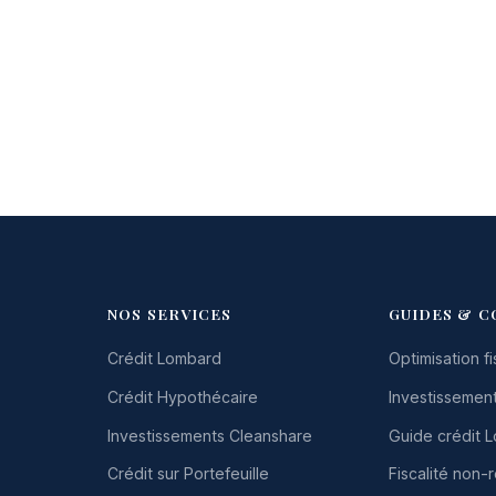
NOS SERVICES
GUIDES & C
Crédit Lombard
Optimisation fi
Crédit Hypothécaire
Investissement
Investissements Cleanshare
Guide crédit 
Crédit sur Portefeuille
Fiscalité non-