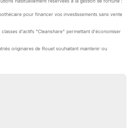
tions habituellement réservées à la gestion de fortune :
pothécaire pour financer vos investissements sans vente
 classes d'actifs "Cleanshare" permettant d'économiser
triés originaires de Rouet souhaitant maintenir ou