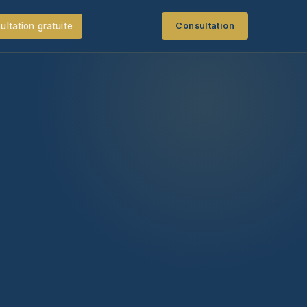
ultation gratuite
Consultation