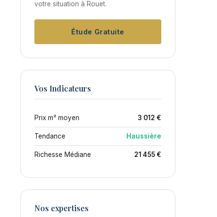
votre situation à Rouet.
Étude Gratuite
Vos Indicateurs
Prix m² moyen
3 012 €
Tendance
Haussière
Richesse Médiane
21 455 €
Nos expertises