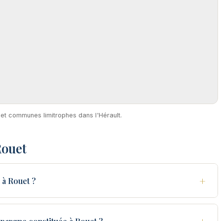
 et communes limitrophes dans l'Hérault.
Rouet
+
 à Rouet ?