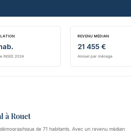
LATION
REVENU MÉDIAN
hab.
21 455 €
e INSEE 2024
Annuel par ménage
l à Rouet
 démographique de 71 habitants. Avec un revenu médian