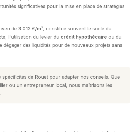
tunités significatives pour la mise en place de stratégies
moyen de
3 012 €/m²
, constitue souvent le socle du
, l'utilisation du levier du
crédit hypothécaire
ou du
de dégager des liquidités pour de nouveaux projets sans
 spécificités de Rouet pour adapter nos conseils. Que
lier ou un entrepreneur local, nous maîtrisons les
.