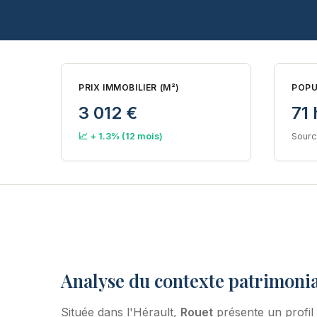
PRIX IMMOBILIER (M²)
POPU
3 012 €
71 
📈 + 1.3% (12 mois)
Sourc
Analyse du contexte patrimonia
Située dans l'Hérault,
Rouet
présente un profil