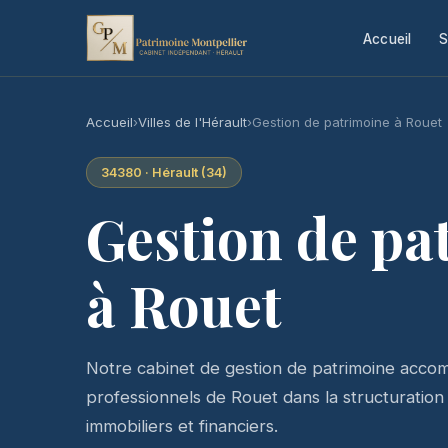
Accueil
S
Accueil
›
Villes de l'Hérault
›
Gestion de patrimoine à Rouet
34380 · Hérault (34)
Gestion de pa
à Rouet
Notre cabinet de gestion de patrimoine accomp
professionnels de Rouet dans la structuration e
immobiliers et financiers.