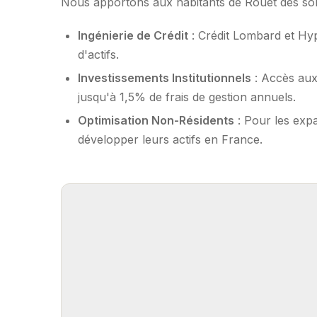
Nous apportons aux habitants de Rouet des solu
Ingénierie de Crédit
: Crédit Lombard et Hy
d'actifs.
Investissements Institutionnels
: Accès aux
jusqu'à 1,5% de frais de gestion annuels.
Optimisation Non-Résidents
: Pour les expa
développer leurs actifs en France.