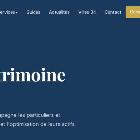
Cons
ervices
Guides
Actualités
Villes 34
Contact
trimoine
agne les particuliers et
t l'optimisation de leurs actifs